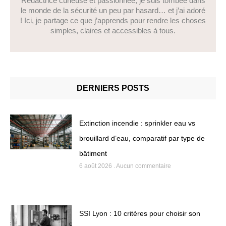
Rédactrice curieuse et passionnée, je suis tombée dans
le monde de la sécurité un peu par hasard… et j’ai adoré
! Ici, je partage ce que j’apprends pour rendre les choses
simples, claires et accessibles à tous.
DERNIERS POSTS
Extinction incendie : sprinkler eau vs
brouillard d’eau, comparatif par type de
bâtiment
6 août 2026
Aucun commentaire
SSI Lyon : 10 critères pour choisir son