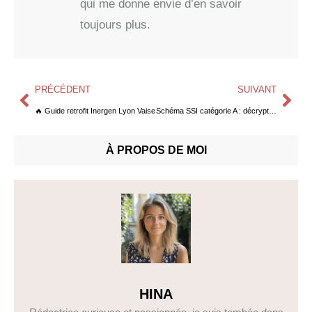
qui me donne envie d’en savoir
toujours plus.
PRÉCÉDENT
SUIVANT
🔥 Guide retrofit Inergen Lyon Vaise
Schéma SSI catégorie A : décrypter et valider son installation
À PROPOS DE MOI
HINA