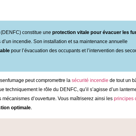
ge (DENFC) constitue une
protection vitale pour évacuer les f
 d’un incendie. Son installation et sa maintenance annuelle
rable
pour l’évacuation des occupants et l’intervention des seco
ésenfumage peut compromettre la
sécurité incendie
de tout un b
que techniquement le rôle du DENFC, qu’il s’agisse d’un lanter
 mécanismes d’ouverture. Vous maîtriserez ainsi les
principes 
ction optimale
.