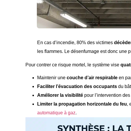
En cas d’incendie, 80% des victimes
décèden
les flammes. Le désenfumage est donc une pr
Pour contrer ce risque mortel, le système vise
quat
Maintenir une
couche d’air respirable
en par
Faciliter l’évacuation des occupants
du bât
Améliorer la visibilité
pour l’intervention de
Limiter la propagation horizontale du feu
,
automatique à gaz
.