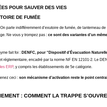
ÉES POUR SAUVER DES VIES
UTOIRE DE FUMÉE
 On parle indifféremment d’exutoire de fumée, de lanterneau de
e. Ne vous y trompez pas :
ce sont des variantes d’un mêm
yme fait foi :
DENFC, pour “Dispositif d’Évacuation Naturell
e et réglementaire, encadré par la norme NF EN 12101-2. Le D
des ERP
, y compris les établissements de 5e catégorie.
tenez ceci :
son mécanisme d’activation reste le point centra
EMENT : COMMENT LA TRAPPE S’OUVRE