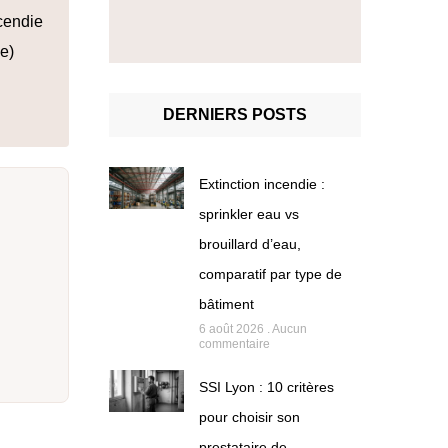
cendie
e)
DERNIERS POSTS
Extinction incendie :
sprinkler eau vs
brouillard d’eau,
comparatif par type de
bâtiment
6 août 2026
Aucun
commentaire
SSI Lyon : 10 critères
pour choisir son
prestataire de