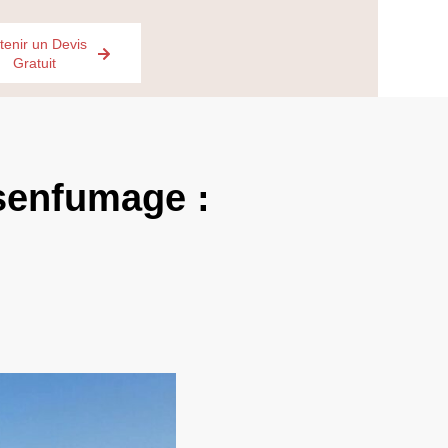
tenir un Devis
Gratuit
senfumage :