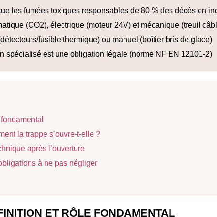
e les fumées toxiques responsables de 80 % des décès en in
tique (CO2), électrique (moteur 24V) et mécanique (treuil câbl
étecteurs/fusible thermique) ou manuel (boîtier bris de glace)
n spécialisé est une obligation légale (norme NF EN 12101-2)
e fondamental
t la trappe s’ouvre-t-elle ?
chnique après l’ouverture
obligations à ne pas négliger
INITION ET RÔLE FONDAMENTAL