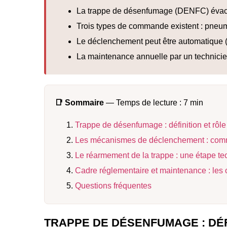
La trappe de désenfumage (DENFC) évacu
Trois types de commande existent : pneuma
Le déclenchement peut être automatique (d
La maintenance annuelle par un technicie
📑 Sommaire
— Temps de lecture : 7 min
Trappe de désenfumage : définition et rôl
Les mécanismes de déclenchement : commen
Le réarmement de la trappe : une étape te
Cadre réglementaire et maintenance : les 
Questions fréquentes
TRAPPE DE DÉSENFUMAGE : DÉF