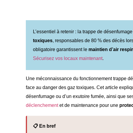
L’essentiel à retenir : la trappe de désenfuma
toxiques
, responsables de 80 % des décès lors
obligatoire garantissent le
maintien d’air respi
Sécurisez vos locaux maintenant
.
Une méconnaissance du fonctionnement trappe d
face au danger des gaz toxiques. Cet article expli
désenfumage ou d’un exutoire fumée, ainsi que ses
déclenchement
et de maintenance pour une
prote
📋 En bref