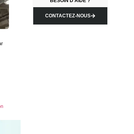
BESOIN D'AIDE ?
CONTACTEZ-NOUS
ar
on