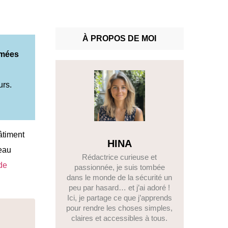
À PROPOS DE MOI
umées
urs.
âtiment
HINA
neau
Rédactrice curieuse et
de
passionnée, je suis tombée
dans le monde de la sécurité un
peu par hasard… et j’ai adoré !
Ici, je partage ce que j’apprends
pour rendre les choses simples,
claires et accessibles à tous.