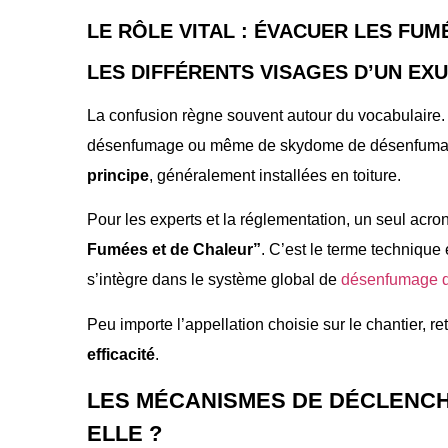
LE RÔLE VITAL : ÉVACUER LES FUM
LES DIFFÉRENTS VISAGES D’UN EX
La confusion règne souvent autour du vocabulaire.
désenfumage ou même de skydome de désenfumag
principe
, généralement installées en toiture.
Pour les experts et la réglementation, un seul acron
Fumées et de Chaleur”
. C’est le terme techniqu
s’intègre dans le système global de
désenfumage 
Peu importe l’appellation choisie sur le chantier, re
efficacité
.
LES MÉCANISMES DE DÉCLENCH
ELLE ?