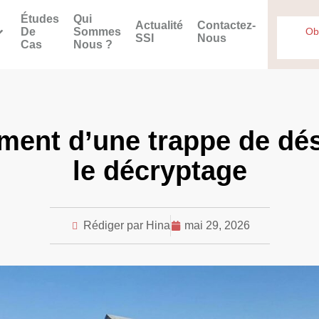
Études
Qui
Actualité
Contactez-
De
Sommes
Ob
SSI
Nous
Cas
Nous ?
ment d’une trappe de dé
le décryptage
Rédiger par Hina
mai 29, 2026