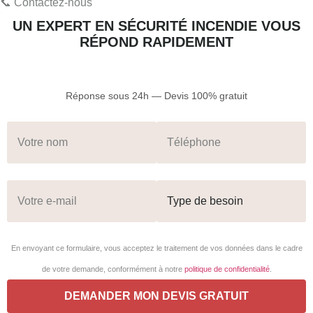
📞 Contactez-nous
UN EXPERT EN SÉCURITÉ INCENDIE VOUS
RÉPOND RAPIDEMENT
Réponse sous 24h — Devis 100% gratuit
En envoyant ce formulaire, vous acceptez le traitement de vos données dans le cadre
de votre demande, conformément à notre
politique de confidentialité
.