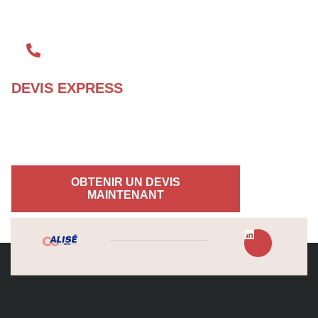
DEVIS EXPRESS
04 72 70 86 92
OBTENIR UN DEVIS
MAINTENANT