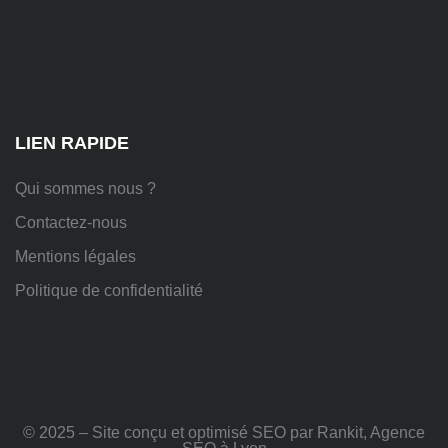
Chem.
des
Platières,
38670
Chasse-
sur-
Rhône
LIEN RAPIDE
Qui sommes nous ?
Contactez-nous
Mentions légales
Politique de confidentialité
© 2025 – Site conçu et optimisé SEO par Rankit, Agence