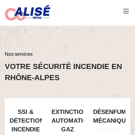
Nos services
VOTRE SÉCURITÉ INCENDIE EN
RHÔNE-ALPES
SSI &
EXTINCTION
DÉSENFUMA
DÉTECTION
AUTOMATIQUE
MÉCANIQUE
INCENDIE
GAZ