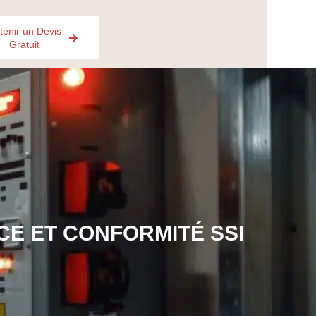
tenir un Devis
Gratuit
CE ET CONFORMITÉ SSI