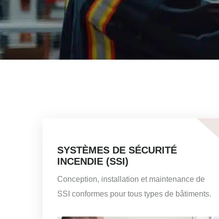
SYSTÈMES DE SÉCURITÉ
INCENDIE (SSI)
Conception, installation et maintenance de
SSI conformes pour tous types de bâtiments.