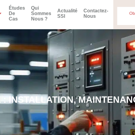
Études
Qui
Actualité
Contactez-
De
Sommes
Ob
SSI
Nous
Cas
Nous ?
 : INSTALLATION, MAINTENAN