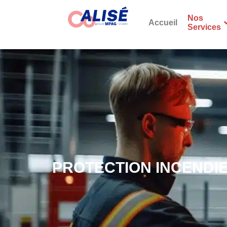
Nos
Accueil
Services
PROTECTION INCENDIE