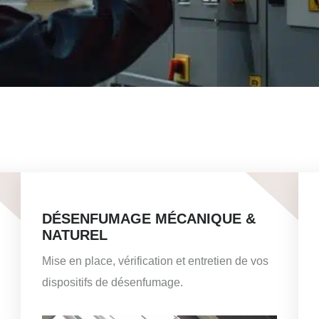
DÉSENFUMAGE MÉCANIQUE &
NATUREL
Mise en place, vérification et entretien de vos
dispositifs de désenfumage.