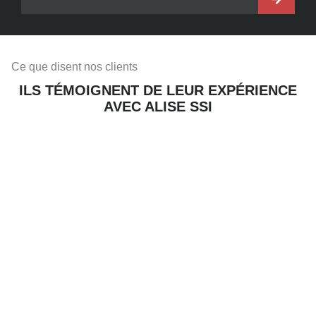
Ce que disent nos clients
ILS TÉMOIGNENT DE LEUR EXPÉRIENCE
AVEC ALISE SSI