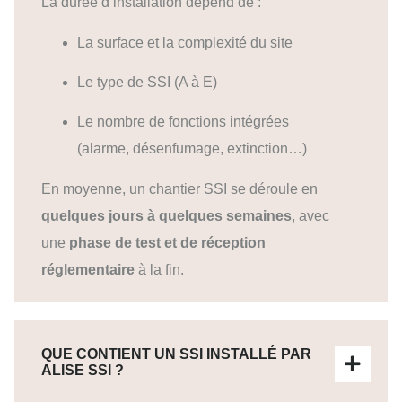
La durée d’installation dépend de :
La surface et la complexité du site
Le type de SSI (A à E)
Le nombre de fonctions intégrées
(alarme, désenfumage, extinction…)
En moyenne, un chantier SSI se déroule en
quelques jours à quelques semaines
, avec
une
phase de test et de réception
réglementaire
à la fin.
QUE CONTIENT UN SSI INSTALLÉ PAR
ALISE SSI ?