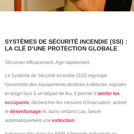
SYSTÈMES DE SÉCURITÉ INCENDIE (SSI) :
LA CLÉ D’UNE PROTECTION GLOBALE
Sécuriser efficacement. Agir rapidement.
Le Système de Sécurité Incendie (SSI) regroupe
l’ensemble des équipements destinés à détecter, signaler
et réagir face à un départ de feu. Il permet d’
alerter les
occupants
, déclencher les mesures d’évacuation, activer
le
désenfumage
et, dans certains cas, lancer
automatiquement une
extinction
.
Indispensable dans les ERP, bâtiments industriels ou