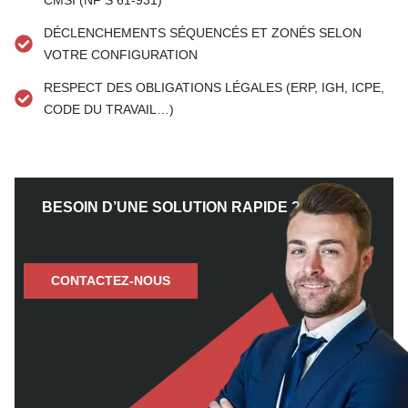
CMSI (NF S 61-931)
DÉCLENCHEMENTS SÉQUENCÉS ET ZONÉS SELON
VOTRE CONFIGURATION
RESPECT DES OBLIGATIONS LÉGALES (ERP, IGH, ICPE,
CODE DU TRAVAIL…)
BESOIN D’UNE SOLUTION RAPIDE ?
CONTACTEZ-NOUS