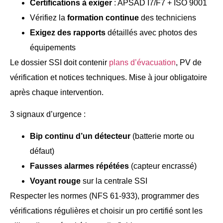
Certifications à exiger
: APSAD I7/F7 + ISO 9001
Vérifiez la
formation continue
des techniciens
Exigez des rapports
détaillés avec photos des
équipements
Le dossier SSI doit contenir
plans d’évacuation
, PV de
vérification et notices techniques. Mise à jour obligatoire
après chaque intervention.
3 signaux d’urgence :
Bip continu d’un détecteur
(batterie morte ou
défaut)
Fausses alarmes répétées
(capteur encrassé)
Voyant rouge
sur la centrale SSI
Respecter les normes (NFS 61-933), programmer des
vérifications régulières et choisir un pro certifié sont les