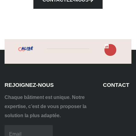
REJOIGNEZ-NOUS
CONTACT
Chaque bâtiment est unique. Notre
expertise, c’est de vous proposer la
solution la plus adaptée.
04
72
70