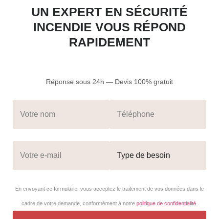
UN EXPERT EN SÉCURITÉ
INCENDIE VOUS RÉPOND
RAPIDEMENT
Réponse sous 24h — Devis 100% gratuit
En envoyant ce formulaire, vous acceptez le traitement de vos données dans le
cadre de votre demande, conformément à notre
politique de confidentialité
.