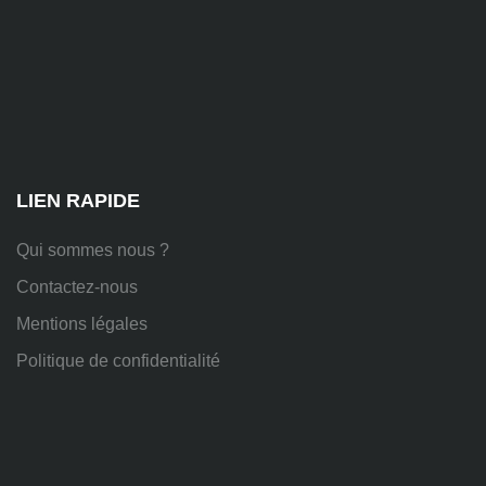
81
Chem.
des
Platières,
38670
Chasse-
sur-
Rhône
LIEN RAPIDE
Qui sommes nous ?
Contactez-nous
Mentions légales
Politique de confidentialité