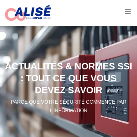
ACTUALITÉS & NORMES SSI
: TOUT CE QUE VOUS
DEVEZ SAVOIR
PARCE QUE VOTRE SÉCURITÉ COMMENCE PAR
L’INFORMATION