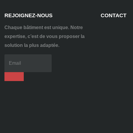
REJOIGNEZ-NOUS
CONTACT
Chaque bâtiment est unique. Notre
expertise, c’est de vous proposer la
solution la plus adaptée.
04
72
70
86
92
contact@alise-
ssi.fr