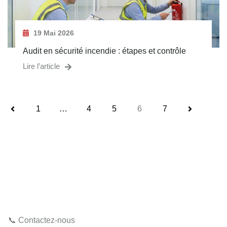
19 Mai 2026
Audit en sécurité incendie : étapes et contrôle
Lire l’article
1
…
4
5
6
7
📞 Contactez-nous