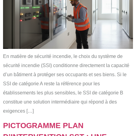
En matière de sécurité incendie, le choix du système de
sécurité incendie (SSI) conditionne directement la capacité
d’un bâtiment à protéger ses occupants et ses biens. Si le
SSI de catégorie A reste la référence pour les
établissements les plus sensibles, le SSI de catégorie B
constitue une solution intermédiaire qui répond à des
exigences […]
PICTOGRAMME PLAN