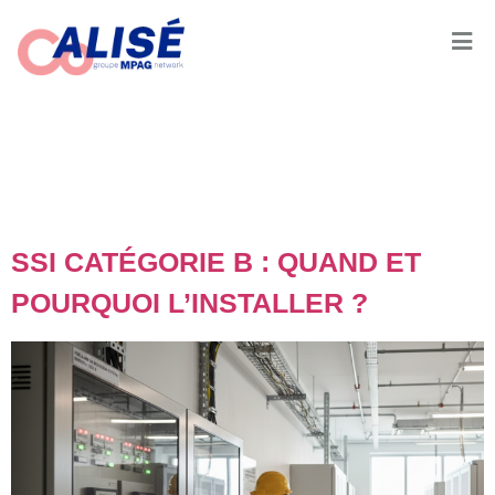
JOUR :
9 JUIN
2026
SSI CATÉGORIE B : QUAND ET
POURQUOI L’INSTALLER ?