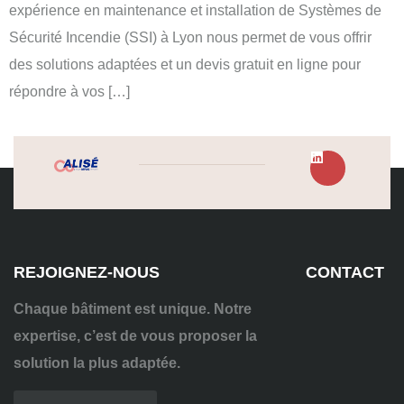
expérience en maintenance et installation de Systèmes de
Sécurité Incendie (SSI) à Lyon nous permet de vous offrir
des solutions adaptées et un devis gratuit en ligne pour
répondre à vos […]
REJOIGNEZ-NOUS
CONTACT
Chaque bâtiment est unique. Notre
expertise, c’est de vous proposer la
solution la plus adaptée.
04
72