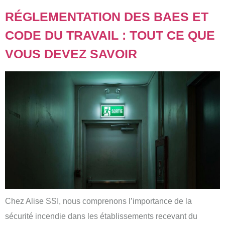
RÉGLEMENTATION DES BAES ET
CODE DU TRAVAIL : TOUT CE QUE
VOUS DEVEZ SAVOIR
Chez Alise SSI, nous comprenons l’importance de la
sécurité incendie dans les établissements recevant du