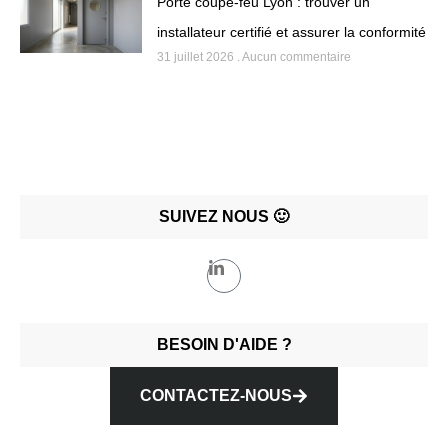
Porte coupe-feu Lyon : trouver un
installateur certifié et assurer la conformité
31 juillet 2026
Aucun commentaire
SUIVEZ NOUS 🙂
BESOIN D'AIDE ?
CONTACTEZ-NOUS