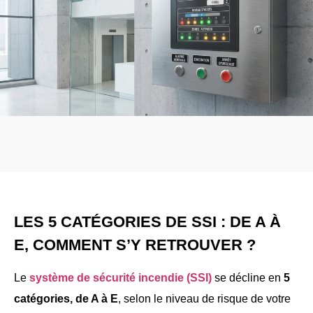
LES 5 CATÉGORIES DE SSI : DE A À
E, COMMENT S’Y RETROUVER ?
Le
système de sécurité incendie (SSI)
se décline en
5
catégories, de A à E
, selon le niveau de risque de votre