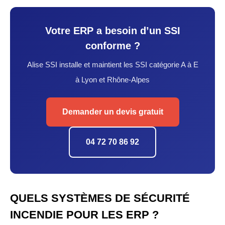
Votre ERP a besoin d’un SSI
conforme ?
Alise SSI installe et maintient les SSI catégorie A à E
à Lyon et Rhône-Alpes
Demander un devis gratuit
04 72 70 86 92
QUELS SYSTÈMES DE SÉCURITÉ
INCENDIE POUR LES ERP ?