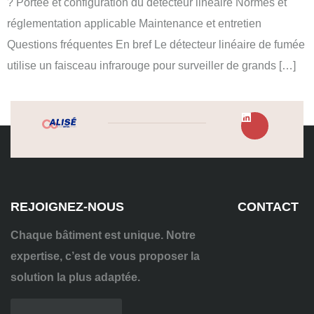
? Portée et configuration du détecteur linéaire Normes et
réglementation applicable Maintenance et entretien
Questions fréquentes En bref Le détecteur linéaire de fumée
utilise un faisceau infrarouge pour surveiller de grands […]
REJOIGNEZ-NOUS
CONTACT
Chaque bâtiment est unique. Notre
expertise, c’est de vous proposer la
solution la plus adaptée.
04
72
70