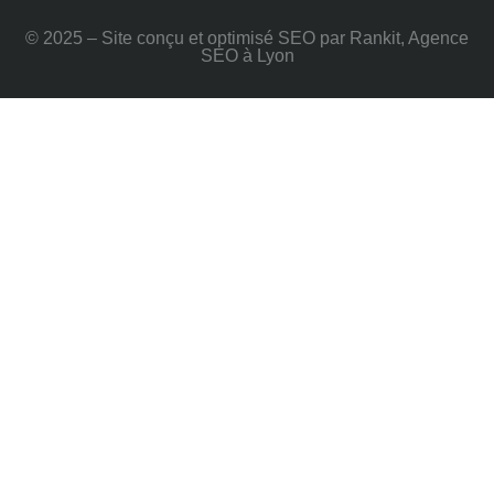
© 2025 – Site conçu et optimisé SEO par Rankit, Agence
SEO à Lyon