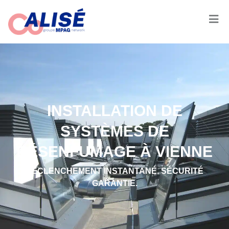
INSTALLATION DE
SYSTÈMES DE
DÉSENFUMAGE À VIENNE
DÉCLENCHEMENT INSTANTANÉ. SÉCURITÉ
GARANTIE.