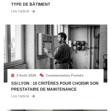
TYPE DE BÂTIMENT
Lire l’article
3 Août 2026
Commentaires Fermés
SSI LYON : 10 CRITÈRES POUR CHOISIR SON
PRESTATAIRE DE MAINTENANCE
Lire l’article