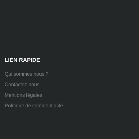
81
Chem.
des
Platières,
38670
Chasse-
sur-
Rhône
LIEN RAPIDE
Qui sommes nous ?
Contactez-nous
Mentions légales
Politique de confidentialité