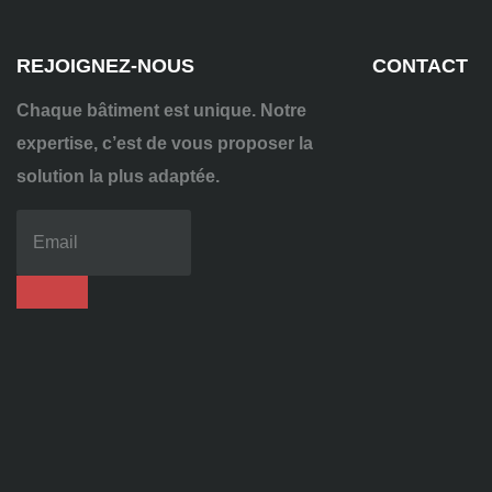
REJOIGNEZ-NOUS
CONTACT
Chaque bâtiment est unique. Notre
expertise, c’est de vous proposer la
solution la plus adaptée.
04
72
70
86
92
contact@alise-
ssi.fr