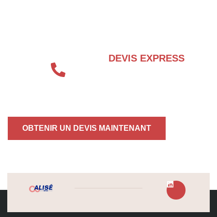
BESOIN D’UN EXPERT EN SÉCURITÉ
INCENDIE ?
DEVIS EXPRESS
04 72 70 86 92
OBTENIR UN DEVIS MAINTENANT