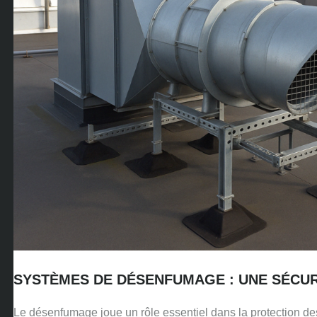
SYSTÈMES DE DÉSENFUMAGE : UNE SÉCUR
Le désenfumage joue un rôle essentiel dans la protection des