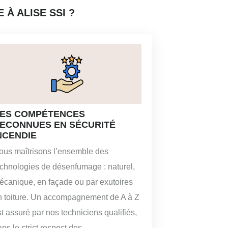
À ALISE SSI ?
ES COMPÉTENCES
ECONNUES EN SÉCURITÉ
NCENDIE
ous maîtrisons l’ensemble des
echnologies de désenfumage : naturel,
écanique, en façade ou par exutoires
n toiture. Un accompagnement de A à Z
t assuré par nos techniciens qualifiés,
ns le strict respect des