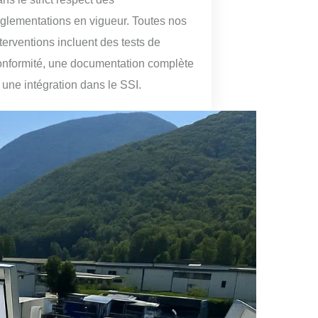
églementations en vigueur. Toutes nos
terventions incluent des tests de
onformité, une documentation complète
 une intégration dans le SSI.