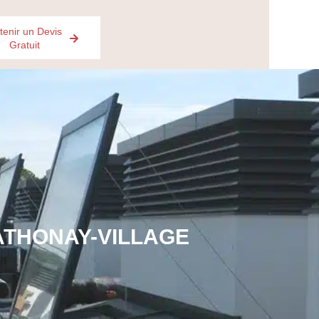
tenir un Devis
Gratuit
ATHONAY-VILLAGE