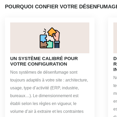
POURQUOI CONFIER VOTRE DÉSENFUMAGE 
UN SYSTÈME CALIBRÉ POUR
D
VOTRE CONFIGURATION
R
I
Nos systèmes de désenfumage sont
N
toujours adaptés à votre site : architecture,
t
usage, type d’activité (ERP, industrie,
m
bureaux…). Le dimensionnement est
e
établi selon les règles en vigueur, le
es
volume d’air à extraire et les contraintes
da