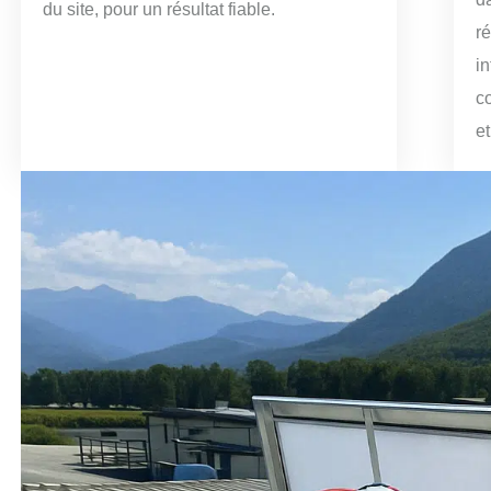
du site, pour un résultat fiable.
r
in
c
et