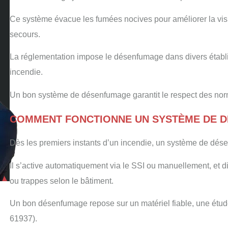
Ce système évacue les fumées nocives pour améliorer la visibi
secours.
La réglementation impose le désenfumage dans divers établi
incendie.
Un bon système de désenfumage garantit le respect des norm
COMMENT FONCTIONNE UN SYSTÈME DE 
Dès les premiers instants d’un incendie, un système de dés
Il s’active automatiquement via le SSI ou manuellement, et di
ou trappes selon le bâtiment.
Un bon désenfumage repose sur un matériel fiable, une étud
61937).