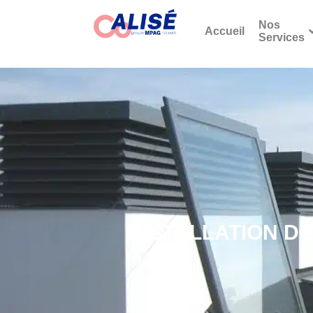
Nos
Accueil
Services
INSTALLATION D