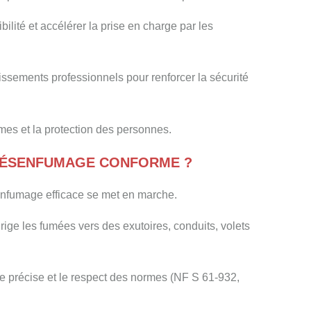
lité et accélérer la prise en charge par les
ssements professionnels pour renforcer la sécurité
es et la protection des personnes.
DÉSENFUMAGE CONFORME ?
enfumage efficace se met en marche.
rige les fumées vers des exutoires, conduits, volets
e précise et le respect des normes (NF S 61-932,