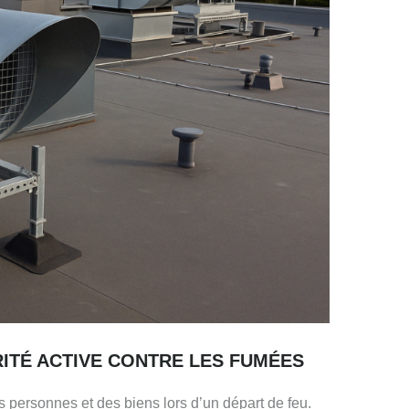
ITÉ ACTIVE CONTRE LES FUMÉES
 personnes et des biens lors d’un départ de feu.