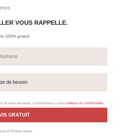
gence.
ILLER VOUS RAPPELLE.
s 100% gratuit
adre de votre demande, conformément à notre
politique de confidentialité
.
 Lyon & Rhône-Alpes