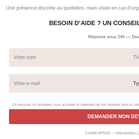
Une présence discrète au quotidien, mais vitale en cas d’ur
BESOIN D’AIDE ? UN CONSE
Réponse sous 24h — Devi
En envoyant ce formulaire, vous acceptez le traitement de vos données dans le c
Certifié APSAD — Intervention