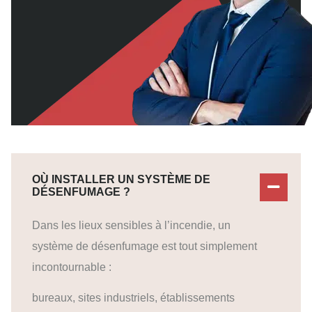
OÙ INSTALLER UN SYSTÈME DE
DÉSENFUMAGE ?
Dans les lieux sensibles à l’incendie, un
système de désenfumage est tout simplement
incontournable :
bureaux, sites industriels, établissements