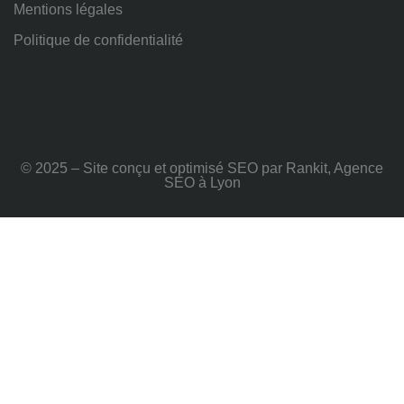
Mentions légales
Politique de confidentialité
© 2025 – Site conçu et optimisé SEO par Rankit, Agence
SEO à Lyon