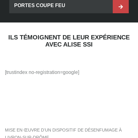
PORTES COUPE FEU
ILS TÉMOIGNENT DE LEUR EXPÉRIENCE
AVEC ALISE SSI
[trustindex no-registration=google]
MISE EN ŒUVRE D’UN DISPOSITIF DE DÉSENFUMAGE À
LIVRON-SUR-DRÔME