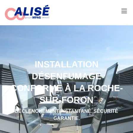
INSTALLATION
DÉSENFUMAGE
CONFORME À LA ROCHE-
SUR-FORON
DÉCLENCHEMENT INSTANTANÉ. SÉCURITÉ
GARANTIE.