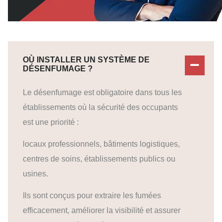
OÙ INSTALLER UN SYSTÈME DE
DÉSENFUMAGE ?
Le désenfumage est obligatoire dans tous les
établissements où la sécurité des occupants
est une priorité :
locaux professionnels, bâtiments logistiques,
centres de soins, établissements publics ou
usines.
Ils sont conçus pour extraire les fumées
efficacement, améliorer la visibilité et assurer