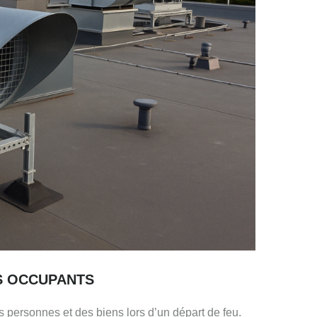
S OCCUPANTS
 personnes et des biens lors d’un départ de feu.