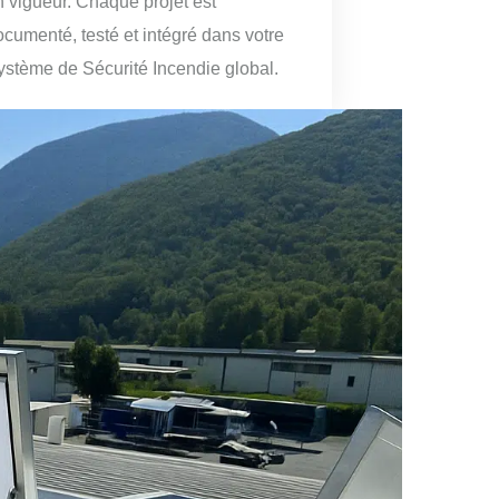
n vigueur. Chaque projet est
ocumenté, testé et intégré dans votre
ystème de Sécurité Incendie global.