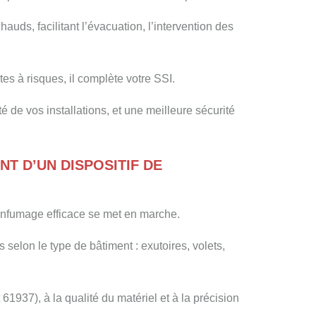
auds, facilitant l’évacuation, l’intervention des
es à risques, il complète votre SSI.
 de vos installations, et une meilleure sécurité
T D’UN DISPOSITIF DE
enfumage efficace se met en marche.
elon le type de bâtiment : exutoires, volets,
1937), à la qualité du matériel et à la précision