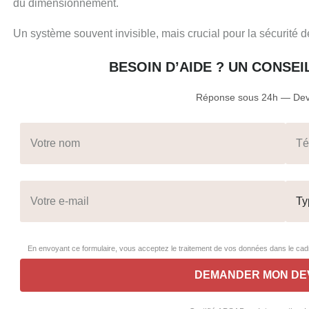
du dimensionnement.
Un système souvent invisible, mais crucial pour la sécurité 
BESOIN D’AIDE ? UN CONSE
Réponse sous 24h — Devi
En envoyant ce formulaire, vous acceptez le traitement de vos données dans le c