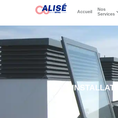
Nos
Accueil
Services
INSTALLAT