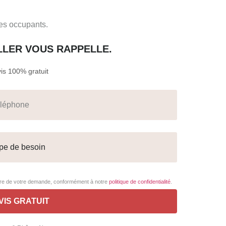
des occupants.
ILLER VOUS RAPPELLE.
s 100% gratuit
adre de votre demande, conformément à notre
politique de confidentialité
.