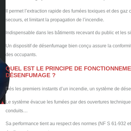
Il permet l’extraction rapide des fumées toxiques et des gaz ch
secours, et limitant la propagation de l’incendie.
Indispensable dans les bâtiments recevant du public et les sit
Un dispositif de désenfumage bien conçu assure la conformité
des occupants.
QUEL EST LE PRINCIPE DE FONCTIONNEMEN
DÉSENFUMAGE ?
Dès les premiers instants d’un incendie, un système de dés
Le système évacue les fumées par des ouvertures techniques s
conduits…
Sa performance tient au respect des normes (NF S 61-932 et 6