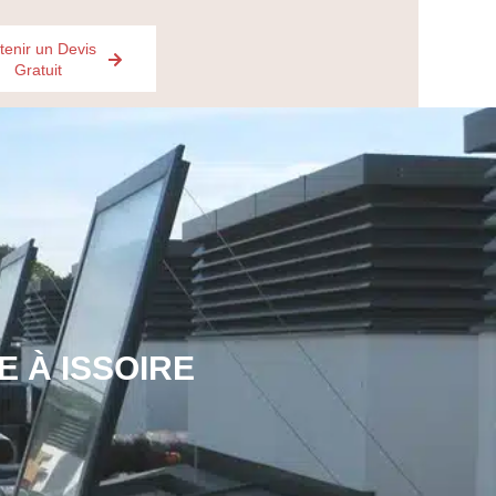
tenir un Devis
Gratuit
 À ISSOIRE