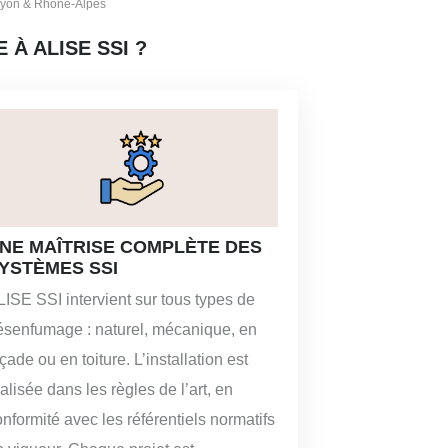
 Lyon & Rhône-Alpes
À ALISE SSI ?
NE MAÎTRISE COMPLÈTE DES
YSTÈMES SSI
LISE SSI intervient sur tous types de
ésenfumage : naturel, mécanique, en
çade ou en toiture. L’installation est
alisée dans les règles de l’art, en
nformité avec les référentiels normatifs