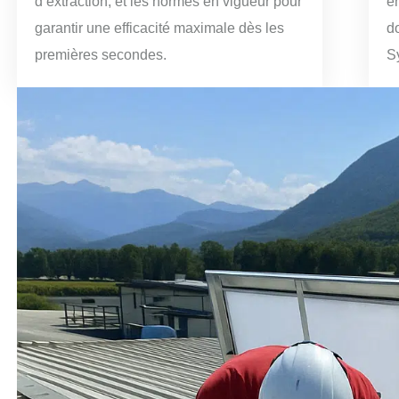
d’extraction, et les normes en vigueur pour
e
garantir une efficacité maximale dès les
d
premières secondes.
S