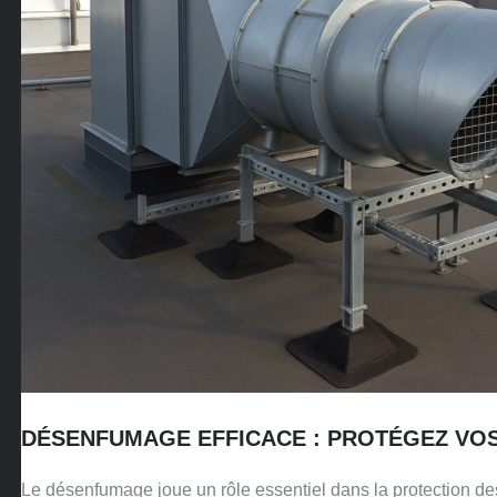
DÉSENFUMAGE EFFICACE : PROTÉGEZ VO
Le désenfumage joue un rôle essentiel dans la protection des