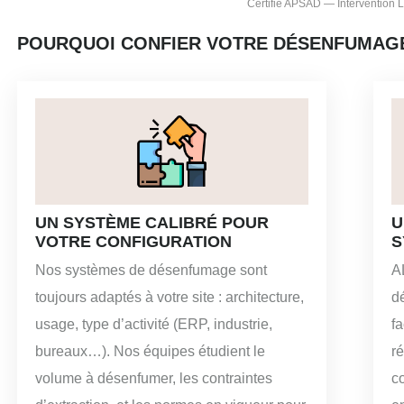
Certifié APSAD — Intervention
POURQUOI CONFIER VOTRE DÉSENFUMAGE 
UN SYSTÈME CALIBRÉ POUR
U
VOTRE CONFIGURATION
S
Nos systèmes de désenfumage sont
A
toujours adaptés à votre site : architecture,
d
usage, type d’activité (ERP, industrie,
fa
bureaux…). Nos équipes étudient le
ré
volume à désenfumer, les contraintes
co