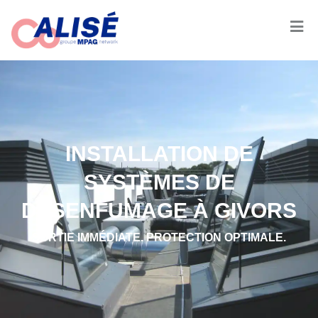
INSTALLATION DE
SYSTÈMES DE
DÉSENFUMAGE À GIVORS
SORTIE IMMÉDIATE. PROTECTION OPTIMALE.