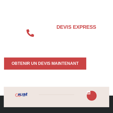
BESOIN D’UN EXPERT EN SÉCURITÉ
INCENDIE ?
DEVIS EXPRESS
04 72 70 86 92
OBTENIR UN DEVIS MAINTENANT