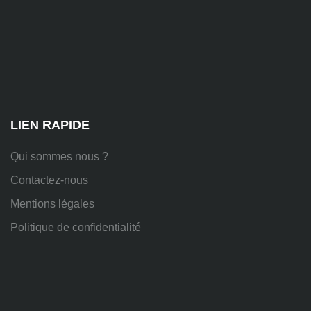
81
Chem.
des
Platières,
38670
Chasse-
sur-
Rhône
LIEN RAPIDE
Qui sommes nous ?
Contactez-nous
Mentions légales
Politique de confidentialité