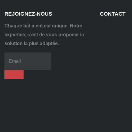
REJOIGNEZ-NOUS
CONTACT
Chaque bâtiment est unique. Notre
expertise, c’est de vous proposer la
solution la plus adaptée.
04
72
70
86
92
contact@alise-
ssi.fr