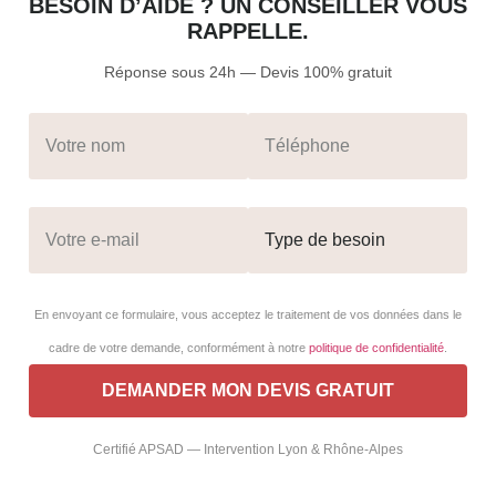
BESOIN D’AIDE ? UN CONSEILLER VOUS
RAPPELLE.
Réponse sous 24h — Devis 100% gratuit
En envoyant ce formulaire, vous acceptez le traitement de vos données dans le
cadre de votre demande, conformément à notre
politique de confidentialité
.
Certifié APSAD — Intervention Lyon & Rhône-Alpes