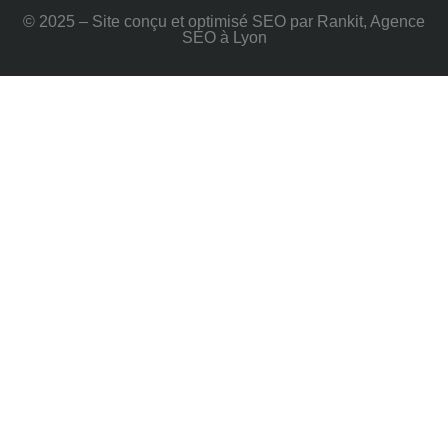
© 2025 – Site conçu et optimisé SEO par Rankit, Agence
SEO à Lyon