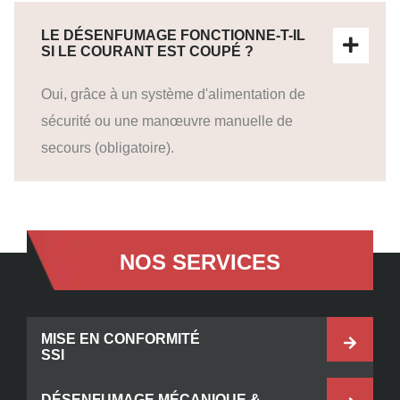
LE DÉSENFUMAGE FONCTIONNE-T-IL
SI LE COURANT EST COUPÉ ?
Oui, grâce à un système d'alimentation de
sécurité ou une manœuvre manuelle de
secours (obligatoire).
NOS SERVICES
MISE EN CONFORMITÉ
SSI
DÉSENFUMAGE MÉCANIQUE &