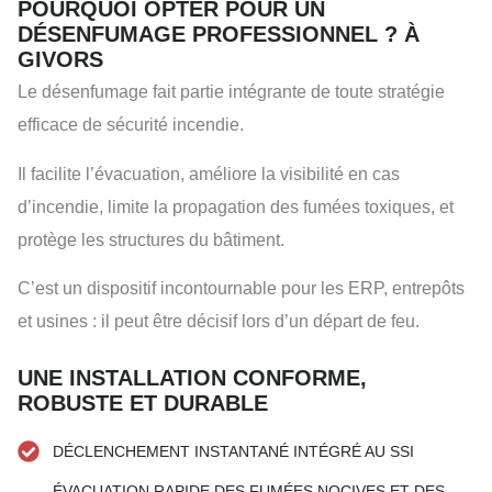
POURQUOI OPTER POUR UN
DÉSENFUMAGE PROFESSIONNEL ? À
GIVORS
Le désenfumage fait partie intégrante de toute stratégie
efficace de sécurité incendie.
Il facilite l’évacuation, améliore la visibilité en cas
d’incendie, limite la propagation des fumées toxiques, et
protège les structures du bâtiment.
C’est un dispositif incontournable pour les ERP, entrepôts
et usines : il peut être décisif lors d’un départ de feu.
UNE INSTALLATION CONFORME,
ROBUSTE ET DURABLE
DÉCLENCHEMENT INSTANTANÉ INTÉGRÉ AU SSI
ÉVACUATION RAPIDE DES FUMÉES NOCIVES ET DES