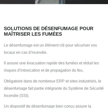
SOLUTIONS DE DÉSENFUMAGE POUR
MAÎTRISER LES FUMÉES
Le désenfumage est un élément clé pour sécuriser vos
locaux en cas d’incendie.
Il assure une évacuation rapide des fumées et réduit les
risques d’intoxication et de propagation du feu.
Obligatoire dans de nombreux ERP et sites industriels, le
désenfumage fait partie intégrante du Système de Sécurité
Incendie (SSI).
Un dispositif de désenfumage bien conçu assure la