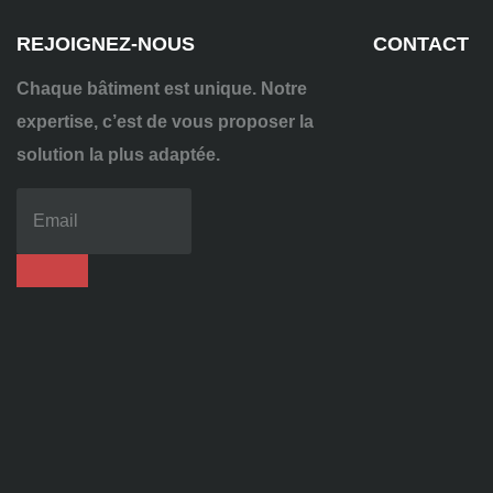
REJOIGNEZ-NOUS
CONTACT
Chaque bâtiment est unique. Notre
expertise, c’est de vous proposer la
solution la plus adaptée.
04
72
70
86
92
contact@alise-
ssi.fr