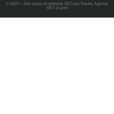
© 2025 – Site conçu et optimisé SEO par Rankit, Agence
SEO à Lyon