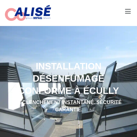
INSTALLATION
DÉSENFUMAGE
CONFORME À ÉCULLY
DÉCLENCHEMENT INSTANTANÉ. SÉCURITÉ
GARANTIE.