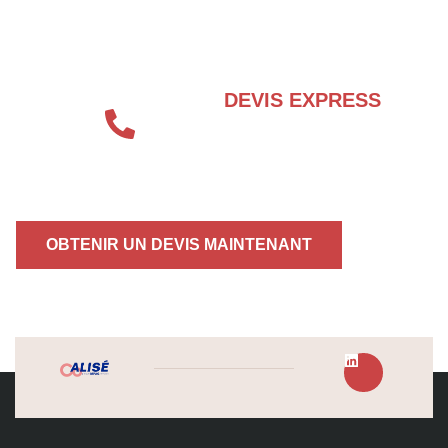
BESOIN D’UN EXPERT EN SÉCURITÉ
INCENDIE ?
DEVIS EXPRESS
04 72 70 86 92
OBTENIR UN DEVIS MAINTENANT