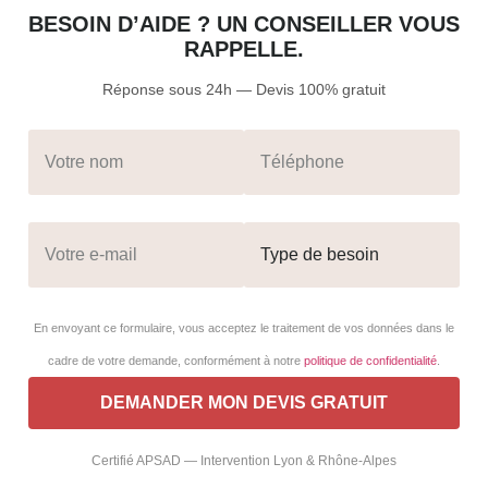
BESOIN D’AIDE ? UN CONSEILLER VOUS
RAPPELLE.
Réponse sous 24h — Devis 100% gratuit
En envoyant ce formulaire, vous acceptez le traitement de vos données dans le
cadre de votre demande, conformément à notre
politique de confidentialité
.
Certifié APSAD — Intervention Lyon & Rhône-Alpes