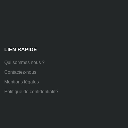
81
Chem.
des
Platières,
38670
Chasse-
sur-
Rhône
LIEN RAPIDE
Qui sommes nous ?
Contactez-nous
Mentions légales
Politique de confidentialité