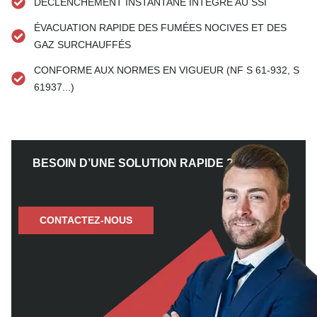
DÉCLENCHEMENT INSTANTANÉ INTÉGRÉ AU SSI
ÉVACUATION RAPIDE DES FUMÉES NOCIVES ET DES
GAZ SURCHAUFFÉS
CONFORME AUX NORMES EN VIGUEUR (NF S 61-932, S
61937...)
BESOIN D’UNE SOLUTION RAPIDE ?
CONTACTEZ-NOUS