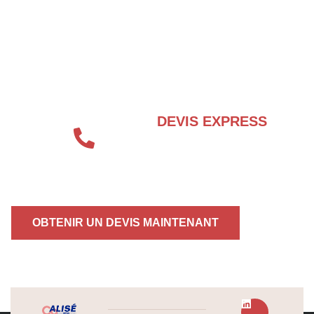
BESOIN D’UN EXPERT EN SÉCURITÉ
INCENDIE ?
DEVIS EXPRESS
04 72 70 86 92
OBTENIR UN DEVIS MAINTENANT