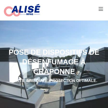
POSE DE DISPOSITIFS DE
DÉSENFUMAGE À
CRAPONNE
SORTIE IMMÉDIATE. PROTECTION OPTIMALE.