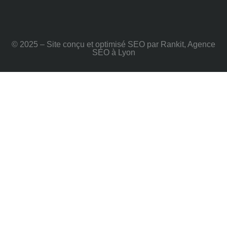
© 2025 – Site conçu et optimisé SEO par Rankit, Agence
SEO à Lyon