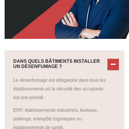
DANS QUELS BÂTIMENTS INSTALLER
UN DÉSENFUMAGE ?
Le désenfumage est obligatoire dans tous les
établissements où la sécurité des occupants
est une priorité :
ERP, établissements industriels, bureaux,
parkings, entrepôts logistiques ou
établissements de santé.