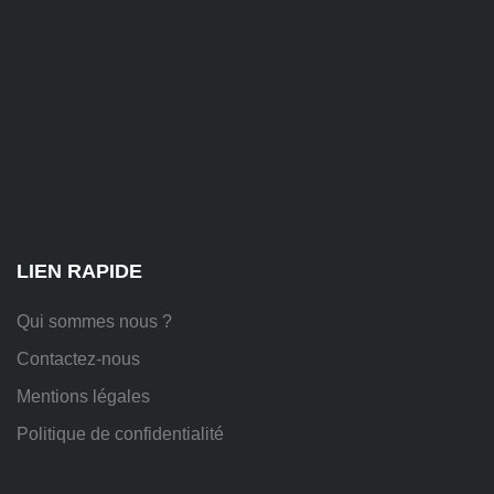
81
Chem.
des
Platières,
38670
Chasse-
sur-
Rhône
LIEN RAPIDE
Qui sommes nous ?
Contactez-nous
Mentions légales
Politique de confidentialité