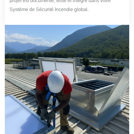
projet est documenté, testé et intégré dans votre
Système de Sécurité Incendie global.