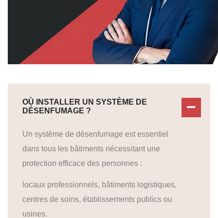
OÙ INSTALLER UN SYSTÈME DE
DÉSENFUMAGE ?
Un système de désenfumage est essentiel
dans tous les bâtiments nécessitant une
protection efficace des personnes :
locaux professionnels, bâtiments logistiques,
centres de soins, établissements publics ou
usines.