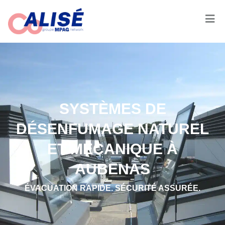
SYSTÈMES DE
DÉSENFUMAGE NATUREL
ET MÉCANIQUE À
AUBENAS
ÉVACUATION RAPIDE. SÉCURITÉ ASSURÉE.