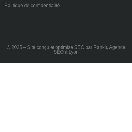
Politique de confidentialité
© 2025 – Site conçu et optimisé SEO par Rankit, Agence
SEO à Lyon