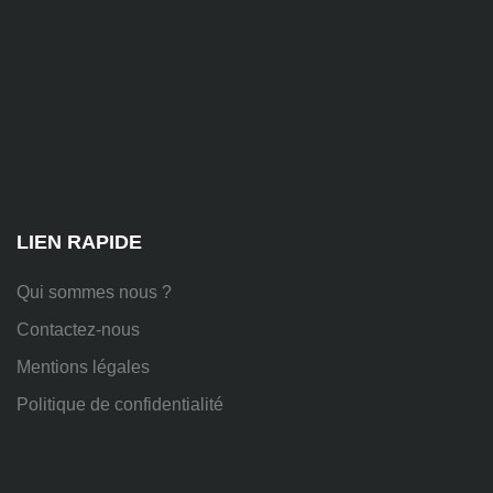
81
Chem.
des
Platières,
38670
Chasse-
sur-
Rhône
LIEN RAPIDE
Qui sommes nous ?
Contactez-nous
Mentions légales
Politique de confidentialité