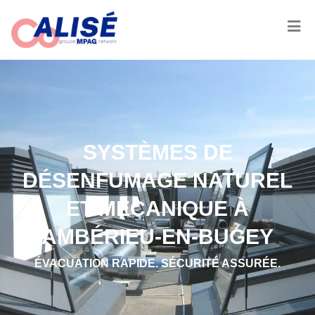
SYSTÈMES DE
DÉSENFUMAGE NATUREL
ET MÉCANIQUE À
AMBÉRIEU-EN-BUGEY
ÉVACUATION RAPIDE. SÉCURITÉ ASSURÉE.