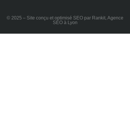
© 2025 – Site conçu et optimisé SEO par Rankit, Agence
SEO à Lyon