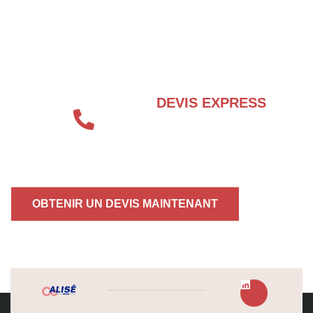
BESOIN D’UN EXPERT EN SÉCURITÉ
INCENDIE ?
DEVIS EXPRESS
04 72 70 86 92
OBTENIR UN DEVIS MAINTENANT