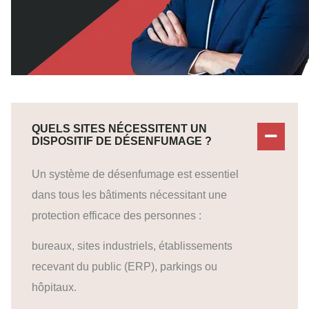
QUELS SITES NÉCESSITENT UN
DISPOSITIF DE DÉSENFUMAGE ?
Un système de désenfumage est essentiel
dans tous les bâtiments nécessitant une
protection efficace des personnes :
bureaux, sites industriels, établissements
recevant du public (ERP), parkings ou
hôpitaux.