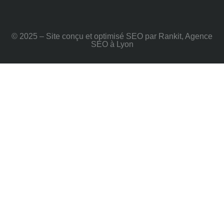
© 2025 – Site conçu et optimisé SEO par Rankit, Agence
SEO à Lyon