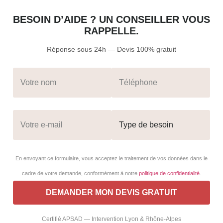
BESOIN D’AIDE ? UN CONSEILLER VOUS
RAPPELLE.
Réponse sous 24h — Devis 100% gratuit
En envoyant ce formulaire, vous acceptez le traitement de vos données dans le
cadre de votre demande, conformément à notre
politique de confidentialité
.
Certifié APSAD — Intervention Lyon & Rhône-Alpes