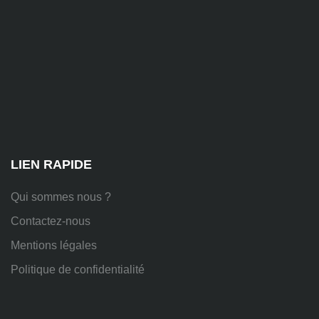
81
Chem.
des
Platières,
38670
Chasse-
sur-
Rhône
LIEN RAPIDE
Qui sommes nous ?
Contactez-nous
Mentions légales
Politique de confidentialité