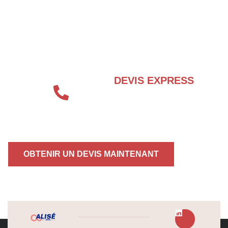
BESOIN D’UN EXPERT EN SÉCURITÉ
INCENDIE ?
DEVIS EXPRESS
04 72 70 86 92
OBTENIR UN DEVIS MAINTENANT