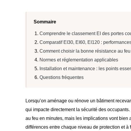
Sommaire
Comprendre le classement EI des portes co
Comparatif EI30, EI60, EI120 : performance
Comment choisir la bonne résistance au feu
Normes et réglementation applicables
Installation et maintenance : les points essen
Questions fréquentes
Lorsqu’on aménage ou rénove un bâtiment recevant
qui impacte directement la sécurité des occupants. 
au feu en minutes, mais les implications vont bien 
différences entre chaque niveau de protection et à 