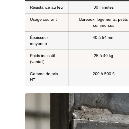
Résistance au feu
30 minutes
Usage courant
Bureaux, logements, petits
commerces
Épaisseur
40 à 54 mm
moyenne
Poids indicatif
25 à 40 kg
(vantail)
Gamme de prix
200 à 500 €
HT