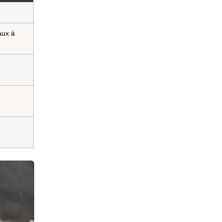
aux à