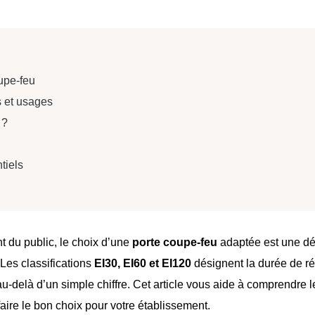
upe-feu
s et usages
 ?
tiels
 du public, le choix d’une
porte coupe-feu
adaptée est une dé
Les classifications
EI30, EI60 et EI120
désignent la durée de r
au-delà d’un simple chiffre. Cet article vous aide à comprendre l
faire le bon choix pour votre établissement.