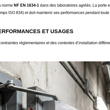
la norme
NF EN 1634-1
dans des laboratoires agréés. La porte e
mps ISO 834) et doit maintenir ses performances pendant toute
 : PERFORMANCES ET USAGES
traintes réglementaires et des contextes d’installation différen