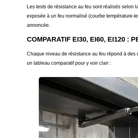
Les tests de résistance au feu sont réalisés selon 
exposée à un feu normalisé (courbe température-te
annoncée.
COMPARATIF EI30, EI60, EI120
Chaque niveau de résistance au feu répond à des con
un tableau comparatif pour y voir clair :