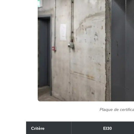
Plaque de certific
Critère
EI30