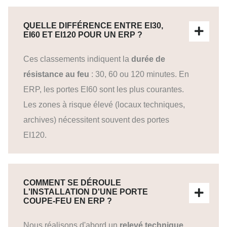
QUELLE DIFFÉRENCE ENTRE EI30,
EI60 ET EI120 POUR UN ERP ?
Ces classements indiquent la
durée de
résistance au feu
: 30, 60 ou 120 minutes. En
ERP, les portes EI60 sont les plus courantes.
Les zones à risque élevé (locaux techniques,
archives) nécessitent souvent des portes
EI120.
COMMENT SE DÉROULE
L'INSTALLATION D'UNE PORTE
COUPE-FEU EN ERP ?
Nous réalisons d'abord un
relevé technique