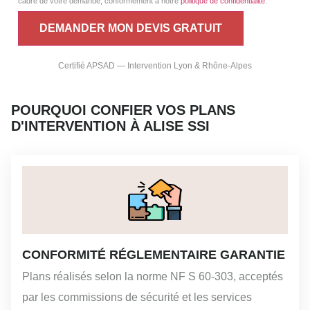
cadre de votre demande, conformément à notre
politique de confidentialité
.
Certifié APSAD — Intervention Lyon & Rhône-Alpes
POURQUOI CONFIER VOS PLANS
D'INTERVENTION À ALISE SSI
CONFORMITÉ RÉGLEMENTAIRE GARANTIE
Plans réalisés selon la norme NF S 60-303, acceptés
par les commissions de sécurité et les services