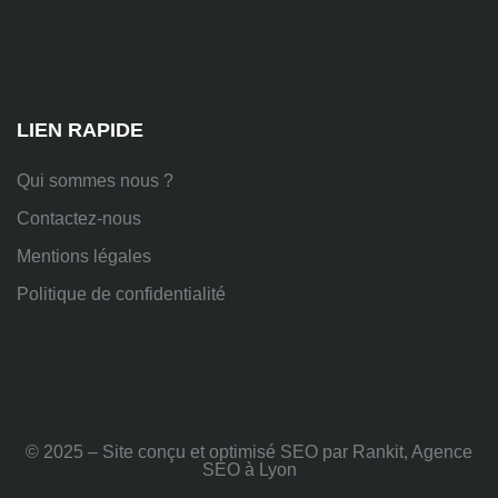
Platières,
38670
Chasse-
sur-
Rhône
LIEN RAPIDE
Qui sommes nous ?
Contactez-nous
Mentions légales
Politique de confidentialité
© 2025 – Site conçu et optimisé SEO par Rankit, Agence
SEO à Lyon