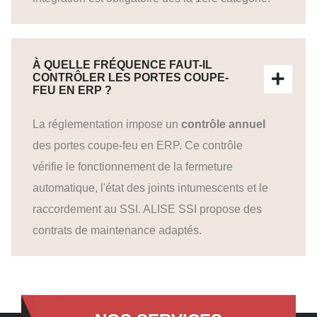
À QUELLE FRÉQUENCE FAUT-IL
CONTRÔLER LES PORTES COUPE-
FEU EN ERP ?
La réglementation impose un
contrôle annuel
des portes coupe-feu en ERP. Ce contrôle
vérifie le fonctionnement de la fermeture
automatique, l'état des joints intumescents et le
raccordement au SSI. ALISE SSI propose des
contrats de maintenance adaptés.