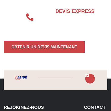
DEVIS EXPRESS
04 72 70 86 92
OBTENIR UN DEVIS MAINTENANT
REJOIGNEZ-NOUS
CONTACT