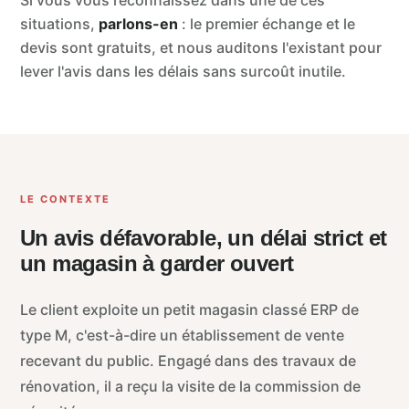
situations,
parlons-en
: le premier échange et le
devis sont gratuits, et nous auditons l'existant pour
lever l'avis dans les délais sans surcoût inutile.
LE CONTEXTE
Un avis défavorable, un délai strict et
un magasin à garder ouvert
Le client exploite un petit magasin classé ERP de
type M, c'est-à-dire un établissement de vente
recevant du public. Engagé dans des travaux de
rénovation, il a reçu la visite de la commission de