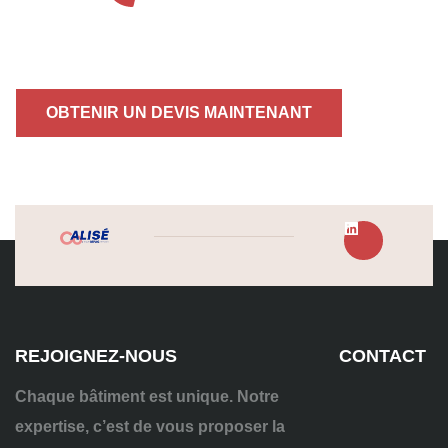
OBTENIR UN DEVIS MAINTENANT
REJOIGNEZ-NOUS
CONTACT
Chaque bâtiment est unique. Notre
expertise, c’est de vous proposer la