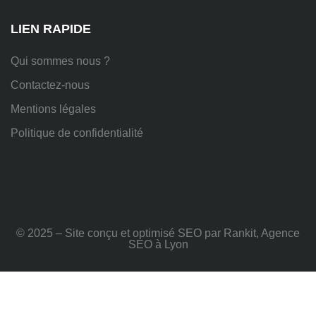
Rhône
LIEN RAPIDE
Qui sommes nous ?
Contactez-nous
Mentions légales
Politique de confidentialité
© 2025 – Site conçu et optimisé SEO par Rankit, Agence
SEO à Lyon