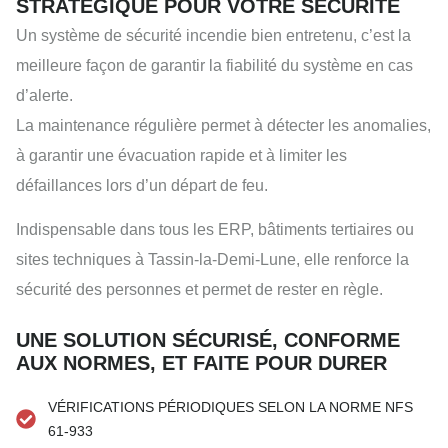
STRATÉGIQUE POUR VOTRE SÉCURITÉ
Un système de sécurité incendie bien entretenu, c’est la
meilleure façon de garantir la fiabilité du système en cas
d’alerte.
La maintenance régulière permet à détecter les anomalies,
à garantir une évacuation rapide et à limiter les
défaillances lors d’un départ de feu.
Indispensable dans tous les ERP, bâtiments tertiaires ou
sites techniques à Tassin-la-Demi-Lune, elle renforce la
sécurité des personnes et permet de rester en règle.
UNE SOLUTION SÉCURISÉ, CONFORME
AUX NORMES, ET FAITE POUR DURER
VÉRIFICATIONS PÉRIODIQUES SELON LA NORME NFS
61-933