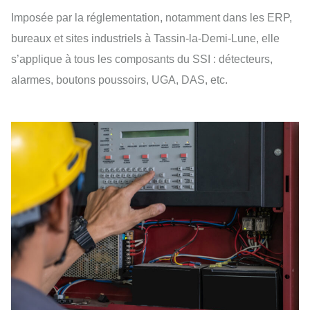
Imposée par la réglementation, notamment dans les ERP,
bureaux et sites industriels à Tassin-la-Demi-Lune, elle
s’applique à tous les composants du SSI : détecteurs,
alarmes, boutons poussoirs, UGA, DAS, etc.