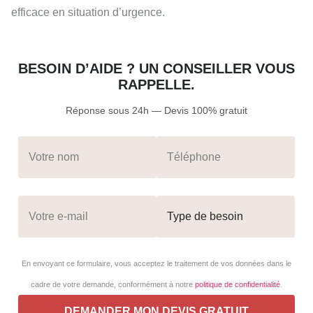
efficace en situation d’urgence.
BESOIN D’AIDE ? UN CONSEILLER VOUS
RAPPELLE.
Réponse sous 24h — Devis 100% gratuit
En envoyant ce formulaire, vous acceptez le traitement de vos données dans le
cadre de votre demande, conformément à notre
politique de confidentialité
.