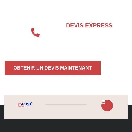
INCENDIE ?
DEVIS EXPRESS
04 72 70 86 92
OBTENIR UN DEVIS MAINTENANT