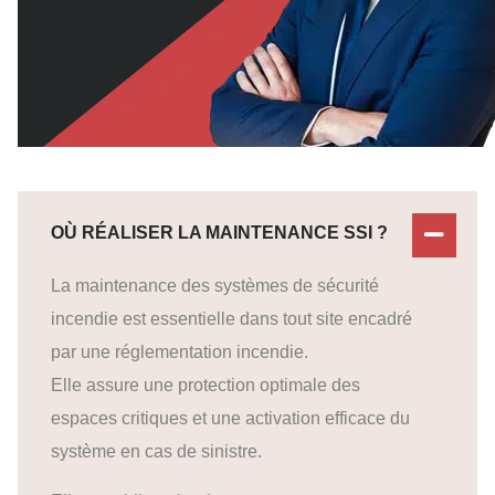
OÙ RÉALISER LA MAINTENANCE SSI ?
La maintenance des systèmes de sécurité
incendie est essentielle dans tout site encadré
par une réglementation incendie.
Elle assure une protection optimale des
espaces critiques et une activation efficace du
système en cas de sinistre.