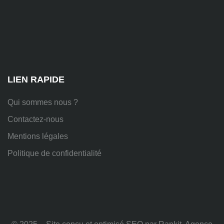
81
Chem.
des
Platières,
38670
Chasse-
sur-
Rhône
LIEN RAPIDE
Qui sommes nous ?
Contactez-nous
Mentions légales
Politique de confidentialité