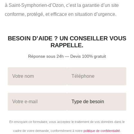
à Saint-Symphorien-d’Ozon, c’est la garantie d’un site
conforme, protégé, et efficace en situation d’urgence.
BESOIN D’AIDE ? UN CONSEILLER VOUS
RAPPELLE.
Réponse sous 24h — Devis 100% gratuit
En envoyant ce formulaire, vous acceptez le traitement de vos données dans le
cadre de votre demande, conformément à notre
politique de confidentialité
.