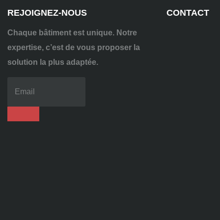
REJOIGNEZ-NOUS
CONTACT
Chaque bâtiment est unique. Notre
expertise, c’est de vous proposer la
solution la plus adaptée.
04
72
70
86
92
contact@alise-
ssi.fr