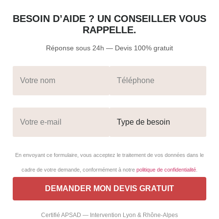
BESOIN D’AIDE ? UN CONSEILLER VOUS
RAPPELLE.
Réponse sous 24h — Devis 100% gratuit
En envoyant ce formulaire, vous acceptez le traitement de vos données dans le
cadre de votre demande, conformément à notre
politique de confidentialité
.
Certifié APSAD — Intervention Lyon & Rhône-Alpes