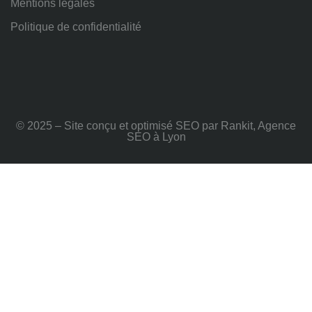
Mentions légales
Politique de confidentialité
© 2025 – Site conçu et optimisé SEO par Rankit, Agence
SEO à Lyon