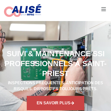
SUIVI & MAINTENANCE SSI
PROFESSIONNELS À SAINT-
PRIEST
INSPECTIONS FRÉQUENTES. ANTICIPATION DES
RISQUES. DISPOSITIFS TOUJOURS PRÊTS.
EN SAVOIR PLUS