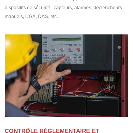
dispositifs de sécurité : capteurs, alarmes, déclencheurs
manuels, UGA, DAS, etc.
CONTRÔLE RÉGLEMENTAIRE ET