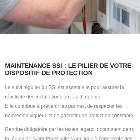
MAINTENANCE SSI : LE PILIER DE VOTRE
DISPOSITIF DE PROTECTION
Le suivi régulier du SSI est essentielle pour assurer la
réactivité des installations en cas d’urgence.
Elle contribue à prévenir les pannes, de respecter les
normes en vigueur, et de garantir une protection constante.
Rendue obligatoire par les textes légaux, notamment dans
la région de Saint-Priest, elle s’applique à l’ensemble des