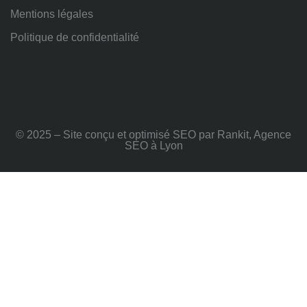
Mentions légales
Politique de confidentialité
© 2025 – Site conçu et optimisé SEO par Rankit, Agence
SEO à Lyon