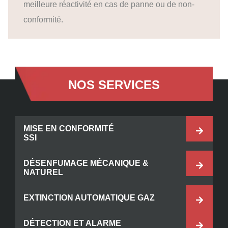
meilleure réactivité en cas de panne ou de non-
conformité.
NOS SERVICES
MISE EN CONFORMITÉ
SSI
DÉSENFUMAGE MÉCANIQUE &
NATUREL
EXTINCTION AUTOMATIQUE GAZ
DÉTECTION ET ALARME