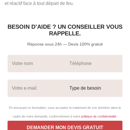
et réactif face à tout départ de feu.
BESOIN D’AIDE ? UN CONSEILLER VOUS
RAPPELLE.
Réponse sous 24h — Devis 100% gratuit
En envoyant ce formulaire, vous acceptez le traitement de vos données dans le
cadre de votre demande, conformément à notre
politique de confidentialité
.