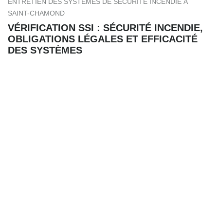
ENTRETIEN DES SYSTÈMES DE SÉCURITÉ INCENDIE À
SAINT-CHAMOND
VÉRIFICATION SSI : SÉCURITÉ INCENDIE,
OBLIGATIONS LÉGALES ET EFFICACITÉ
DES SYSTÈMES