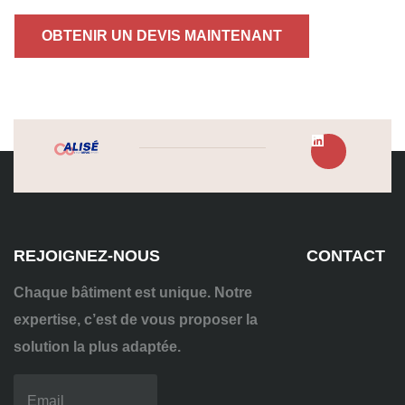
OBTENIR UN DEVIS MAINTENANT
REJOIGNEZ-NOUS
CONTACT
Chaque bâtiment est unique. Notre
expertise, c’est de vous proposer la
solution la plus adaptée.
04
72
70