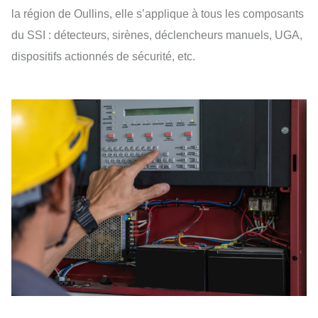
la région de Oullins, elle s’applique à tous les composants
du SSI : détecteurs, sirènes, déclencheurs manuels, UGA,
dispositifs actionnés de sécurité, etc.