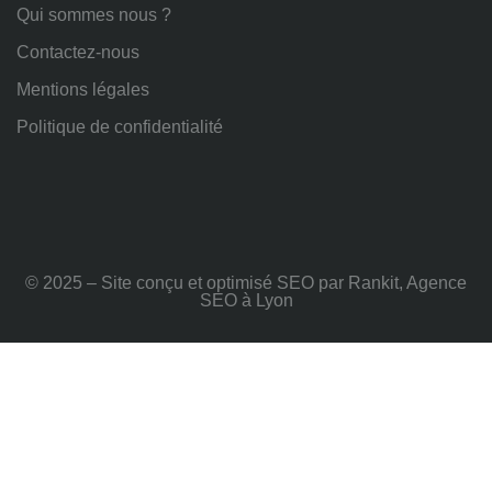
Qui sommes nous ?
Contactez-nous
Mentions légales
Politique de confidentialité
© 2025 – Site conçu et optimisé SEO par Rankit, Agence
SEO à Lyon