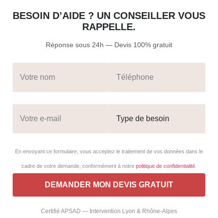
BESOIN D’AIDE ? UN CONSEILLER VOUS
RAPPELLE.
Réponse sous 24h — Devis 100% gratuit
En envoyant ce formulaire, vous acceptez le traitement de vos données dans le
cadre de votre demande, conformément à notre
politique de confidentialité
.
Certifié APSAD — Intervention Lyon & Rhône-Alpes