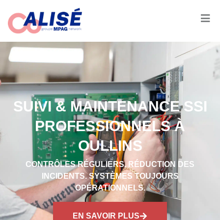
SUIVI & MAINTENANCE SSI
PROFESSIONNELS À
OULLINS
CONTRÔLES RÉGULIERS. RÉDUCTION DES
INCIDENTS. SYSTÈMES TOUJOURS
OPÉRATIONNELS.
EN SAVOIR PLUS