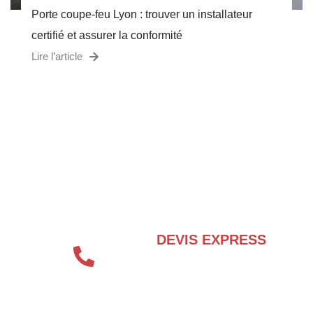
Porte coupe-feu Lyon : trouver un installateur
certifié et assurer la conformité
Lire l’article
BESOIN D’UN EXPERT EN SÉCURITÉ
INCENDIE ?
DEVIS EXPRESS
04 72 70 86 92