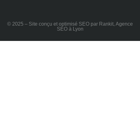
© 2025 – Site conçu et optimisé SEO par Rankit, Agence
SEO à Lyon