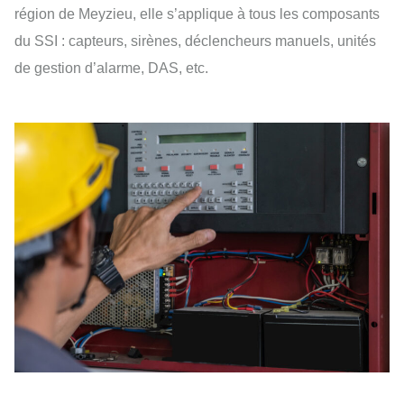
région de Meyzieu, elle s’applique à tous les composants
du SSI : capteurs, sirènes, déclencheurs manuels, unités
de gestion d’alarme, DAS, etc.