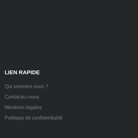
81
Chem.
des
Platières,
38670
Chasse-
sur-
Rhône
LIEN RAPIDE
Qui sommes nous ?
Contactez-nous
Mentions légales
Politique de confidentialité