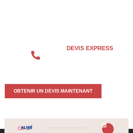
BESOIN D’UN EXPERT EN SÉCURITÉ
INCENDIE ?
DEVIS EXPRESS
04 72 70 86 92
OBTENIR UN DEVIS MAINTENANT