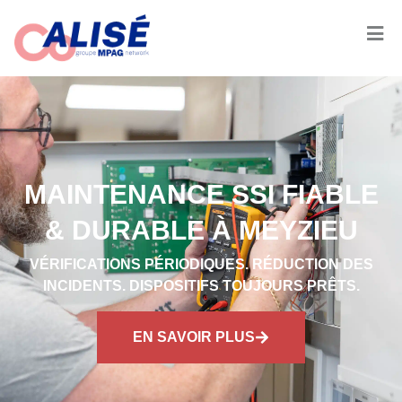
MAINTENANCE SSI FIABLE
& DURABLE À MEYZIEU
VÉRIFICATIONS PÉRIODIQUES. RÉDUCTION DES
INCIDENTS. DISPOSITIFS TOUJOURS PRÊTS.
EN SAVOIR PLUS