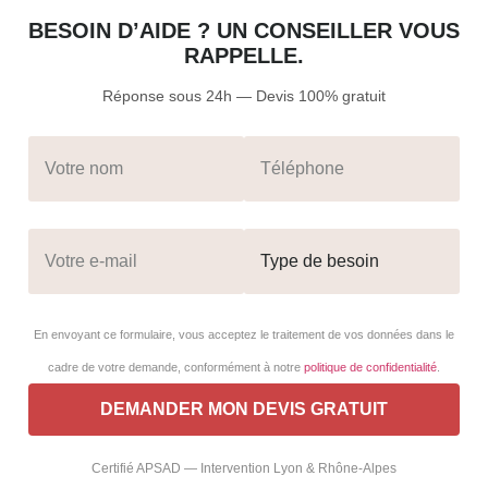
BESOIN D’AIDE ? UN CONSEILLER VOUS
RAPPELLE.
Réponse sous 24h — Devis 100% gratuit
En envoyant ce formulaire, vous acceptez le traitement de vos données dans le
cadre de votre demande, conformément à notre
politique de confidentialité
.
Certifié APSAD — Intervention Lyon & Rhône-Alpes