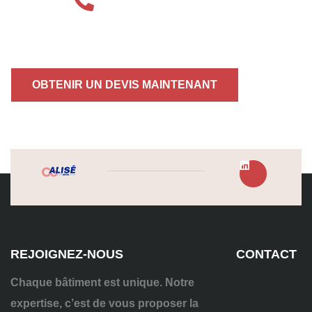
04 72 70 86 92
OBTENIR UN DEVIS MAINTENANT
REJOIGNEZ-NOUS
CONTACT
Chaque bâtiment est unique. Notre
expertise, c’est de vous proposer la