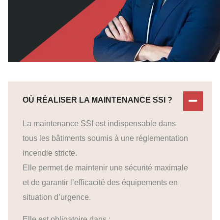
OÙ RÉALISER LA MAINTENANCE SSI ?
La maintenance SSI est indispensable dans
tous les bâtiments soumis à une réglementation
incendie stricte.
Elle permet de maintenir une sécurité maximale
et de garantir l’efficacité des équipements en
situation d’urgence.
Elle est obligatoire dans :