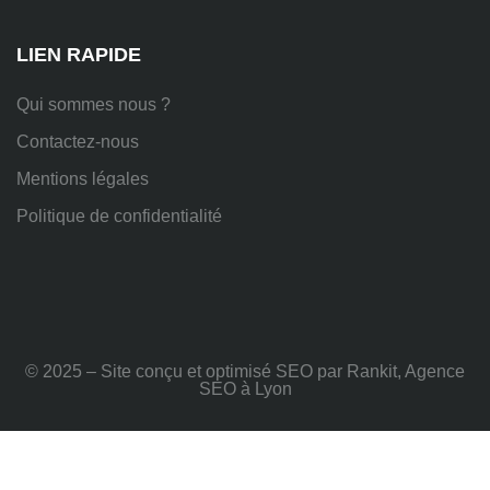
sur-
Rhône
LIEN RAPIDE
Qui sommes nous ?
Contactez-nous
Mentions légales
Politique de confidentialité
© 2025 – Site conçu et optimisé SEO par Rankit, Agence
SEO à Lyon