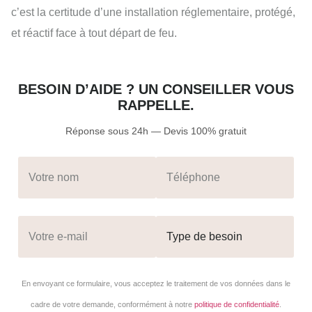
c’est la certitude d’une installation réglementaire, protégé,
et réactif face à tout départ de feu.
BESOIN D’AIDE ? UN CONSEILLER VOUS
RAPPELLE.
Réponse sous 24h — Devis 100% gratuit
En envoyant ce formulaire, vous acceptez le traitement de vos données dans le
cadre de votre demande, conformément à notre
politique de confidentialité
.