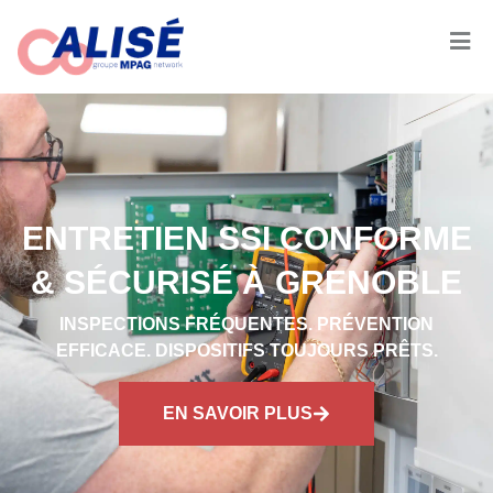
ENTRETIEN SSI CONFORME
& SÉCURISÉ À GRENOBLE
INSPECTIONS FRÉQUENTES. PRÉVENTION
EFFICACE. DISPOSITIFS TOUJOURS PRÊTS.
EN SAVOIR PLUS