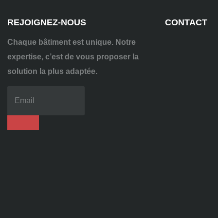
REJOIGNEZ-NOUS
CONTACT
Chaque bâtiment est unique. Notre
expertise, c’est de vous proposer la
solution la plus adaptée.
04
72
70
86
92
contact@alise-
ssi.fr