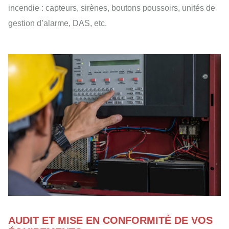
incendie : capteurs, sirènes, boutons poussoirs, unités de
gestion d’alarme, DAS, etc.
AUDIT ET MISE EN CONFORMITÉ DE VOS