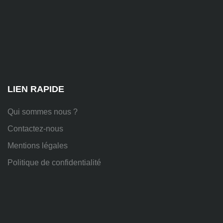
81
Chem.
des
Platières,
38670
Chasse-
sur-
Rhône
LIEN RAPIDE
Qui sommes nous ?
Contactez-nous
Mentions légales
Politique de confidentialité