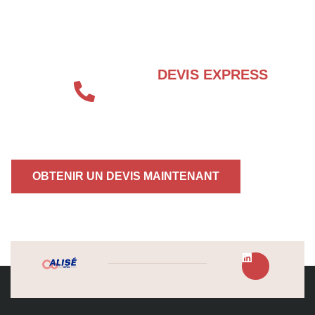
BESOIN D’UN EXPERT EN SÉCURITÉ
INCENDIE ?
DEVIS EXPRESS
04 72 70 86 92
OBTENIR UN DEVIS MAINTENANT