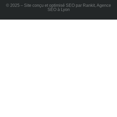
© 2025 – Site conçu et optimisé SEO par Rankit, Agence
SEO à Lyon