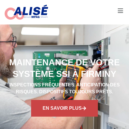
MAINTENANCE DE VOTRE
SYSTÈME SSI À FIRMINY
INSPECTIONS FRÉQUENTES. ANTICIPATION DES
RISQUES. DISPOSITIFS TOUJOURS PRÊTS.
EN SAVOIR PLUS