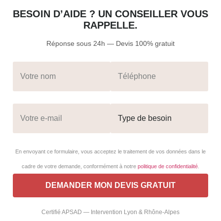
BESOIN D’AIDE ? UN CONSEILLER VOUS
RAPPELLE.
Réponse sous 24h — Devis 100% gratuit
En envoyant ce formulaire, vous acceptez le traitement de vos données dans le
cadre de votre demande, conformément à notre
politique de confidentialité
.
Certifié APSAD — Intervention Lyon & Rhône-Alpes