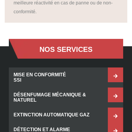
meilleure réactivité en cas de panne ou de non-
conformité.
NOS SERVICES
MISE EN CONFORMITÉ
SSI
DÉSENFUMAGE MÉCANIQUE &
NATUREL
EXTINCTION AUTOMATIQUE GAZ
DÉTECTION ET ALARME