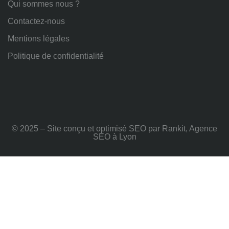
Qui sommes nous ?
Contactez-nous
Mentions légales
Politique de confidentialité
© 2025 – Site conçu et optimisé SEO par Rankit, Agence
SEO à Lyon