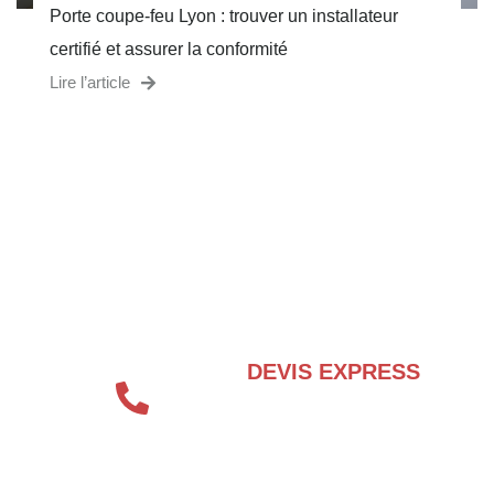
Porte coupe-feu Lyon : trouver un installateur
certifié et assurer la conformité
Lire l’article
BESOIN D’UN EXPERT EN SÉCURITÉ
INCENDIE ?
DEVIS EXPRESS
04 72 70 86 92