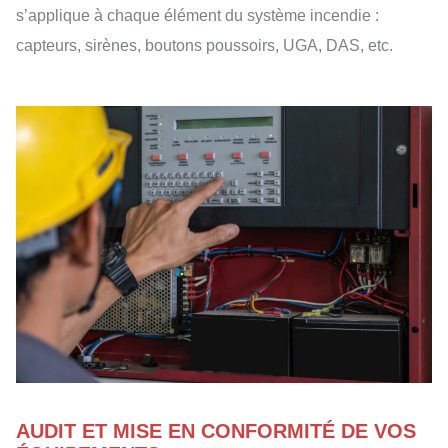
s’applique à chaque élément du système incendie :
capteurs, sirènes, boutons poussoirs, UGA, DAS, etc.
AUDIT ET MISE EN CONFORMITÉ DE VOS