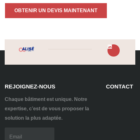
OBTENIR UN DEVIS MAINTENANT
REJOIGNEZ-NOUS
CONTACT
Chaque bâtiment est unique. Notre
expertise, c’est de vous proposer la
solution la plus adaptée.
04
72
70
86