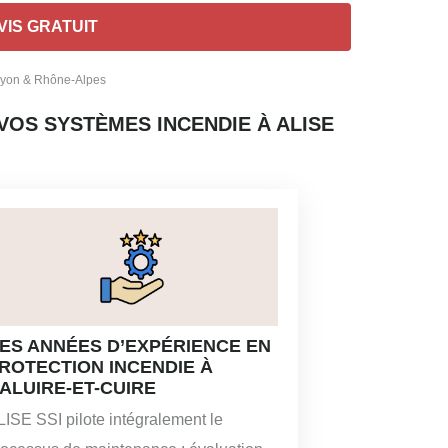
 Lyon & Rhône-Alpes
VOS SYSTÈMES INCENDIE À ALISE
ES ANNÉES D’EXPÉRIENCE EN
ROTECTION INCENDIE À
ALUIRE-ET-CUIRE
LISE SSI pilote intégralement le