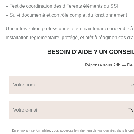
– Test de coordination des différents éléments du SSI
– Suivi documenté et contrôle complet du fonctionnement
Une intervention professionnelle en maintenance incendie à C
installation réglementaire, protégé, et prêt à réagir en cas d’a
BESOIN D’AIDE ? UN CONSE
Réponse sous 24h — Devi
En envoyant ce formulaire, vous acceptez le traitement de vos données dans le c