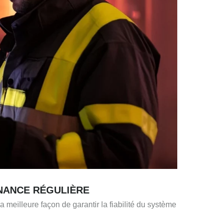
NANCE RÉGULIÈRE
a meilleure façon de garantir la fiabilité du système