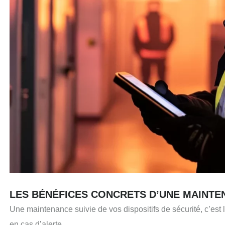
LES BÉNÉFICES CONCRETS D’UNE MAINTE
Une maintenance suivie de vos dispositifs de sécurité, c’est l
en cas d’alerte.