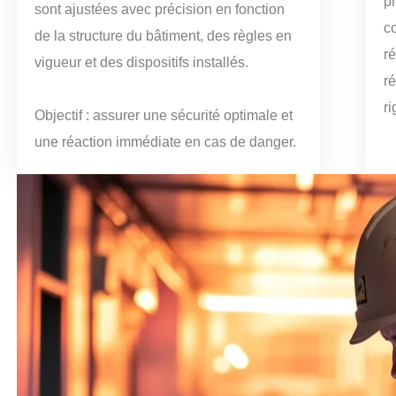
p
sont ajustées avec précision en fonction
c
de la structure du bâtiment, des règles en
r
vigueur et des dispositifs installés.
r
ri
Objectif : assurer une sécurité optimale et
une réaction immédiate en cas de danger.