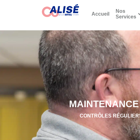
Nos
Accueil
Services
MAINTENANCE 
CONTRÔLES RÉGULIERS