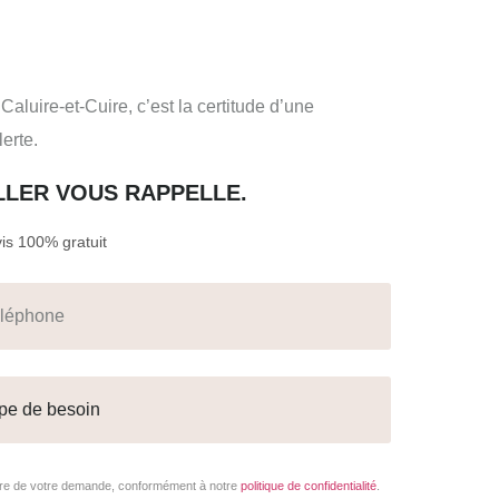
aluire-et-Cuire, c’est la certitude d’une
lerte.
ILLER VOUS RAPPELLE.
s 100% gratuit
adre de votre demande, conformément à notre
politique de confidentialité
.