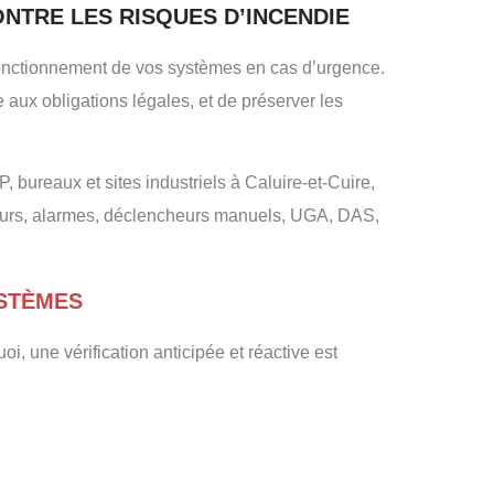
NTRE LES RISQUES D’INCENDIE
n fonctionnement de vos systèmes en cas d’urgence.
e aux obligations légales, et de préserver les
ureaux et sites industriels à Caluire-et-Cuire,
eurs, alarmes, déclencheurs manuels, UGA, DAS,
YSTÈMES
i, une vérification anticipée et réactive est