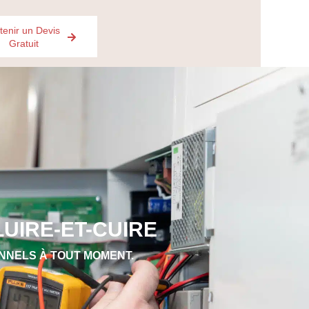
tenir un Devis
Gratuit
UIRE-ET-CUIRE
NNELS À TOUT MOMENT.