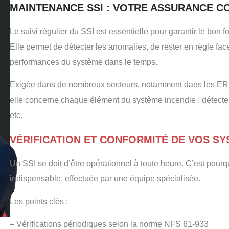
MAINTENANCE SSI : VOTRE ASSURANCE CO
Le suivi régulier du SSI est essentielle pour garantir le bo
Elle permet de détecter les anomalies, de rester en règle fac
performances du système dans le temps.
Exigée dans de nombreux secteurs, notamment dans les ERP, b
elle concerne chaque élément du système incendie : détect
etc.
VÉRIFICATION ET CONFORMITÉ DE VOS S
Un SSI se doit d’être opérationnel à toute heure. C’est pourquo
indispensable, effectuée par une équipe spécialisée.
Les points clés :
– Vérifications périodiques selon la norme NFS 61-933