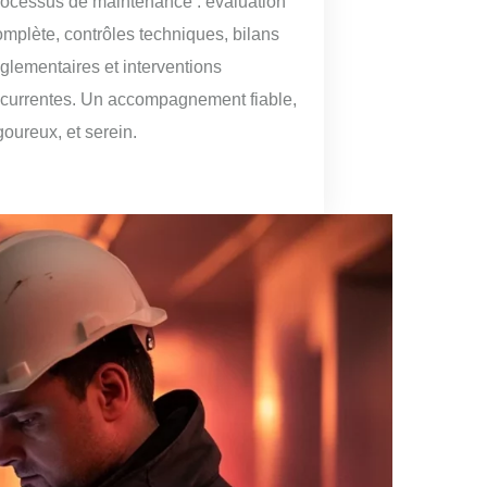
rocessus de maintenance : évaluation
omplète, contrôles techniques, bilans
églementaires et interventions
écurrentes. Un accompagnement fiable,
goureux, et serein.