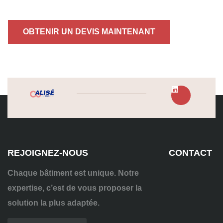
OBTENIR UN DEVIS MAINTENANT
REJOIGNEZ-NOUS
CONTACT
Chaque bâtiment est unique. Notre
expertise, c’est de vous proposer la
solution la plus adaptée.
04
72