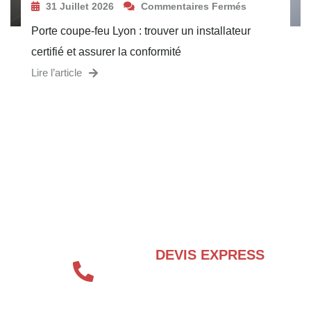
31 Juillet 2026
Commentaires Fermés
Porte coupe-feu Lyon : trouver un installateur
certifié et assurer la conformité
Lire l’article
BESOIN D’UN EXPERT EN SÉCURITÉ
INCENDIE ?
DEVIS EXPRESS
04 72 70 86 92