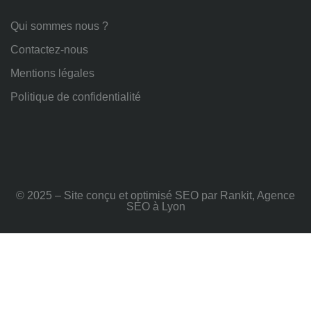
Qui sommes nous ?
Contactez-nous
Mentions légales
Politique de confidentialité
© 2025 – Site conçu et optimisé SEO par Rankit, Agence
SEO à Lyon