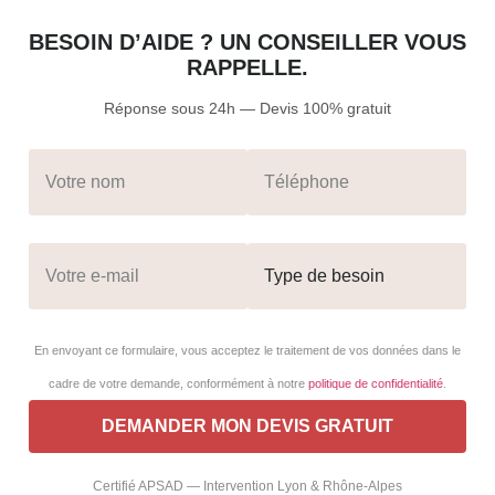
BESOIN D’AIDE ? UN CONSEILLER VOUS
RAPPELLE.
Réponse sous 24h — Devis 100% gratuit
En envoyant ce formulaire, vous acceptez le traitement de vos données dans le
cadre de votre demande, conformément à notre
politique de confidentialité
.
Certifié APSAD — Intervention Lyon & Rhône-Alpes