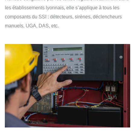
les établissements lyonnais, elle s’applique à tous les
composants du SSI : détecteurs, sirènes, déclencheurs
manuels, UGA, DAS, etc.