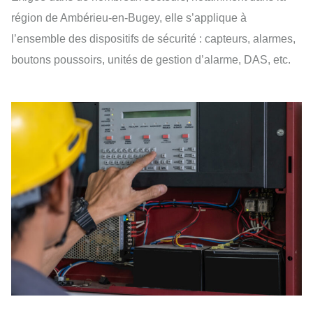
région de Ambérieu-en-Bugey, elle s’applique à
l’ensemble des dispositifs de sécurité : capteurs, alarmes,
boutons poussoirs, unités de gestion d’alarme, DAS, etc.