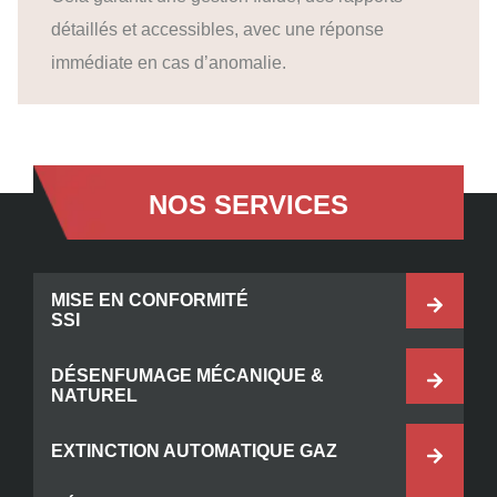
détaillés et accessibles, avec une réponse
immédiate en cas d’anomalie.
NOS SERVICES
MISE EN CONFORMITÉ
SSI
DÉSENFUMAGE MÉCANIQUE &
NATUREL
EXTINCTION AUTOMATIQUE GAZ