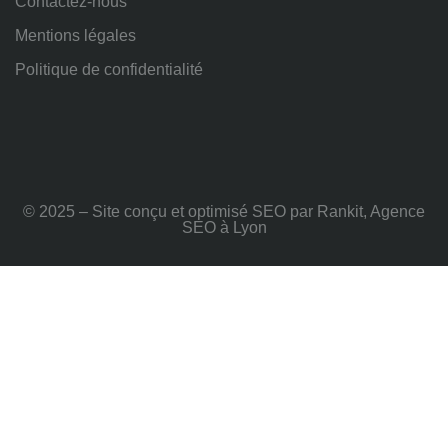
Contactez-nous
Mentions légales
Politique de confidentialité
© 2025 – Site conçu et optimisé SEO par Rankit, Agence
SEO à Lyon