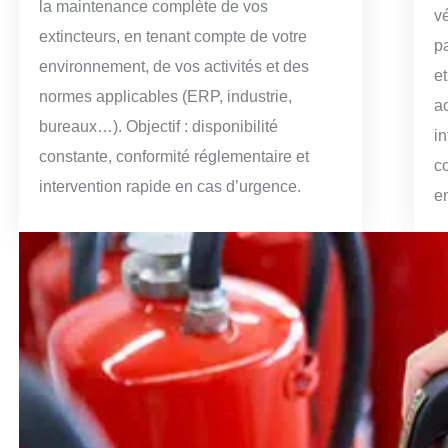
la maintenance complète de vos
vé
extincteurs, en tenant compte de votre
p
environnement, de vos activités et des
e
normes applicables (ERP, industrie,
a
bureaux…). Objectif : disponibilité
i
constante, conformité réglementaire et
c
intervention rapide en cas d’urgence.
e