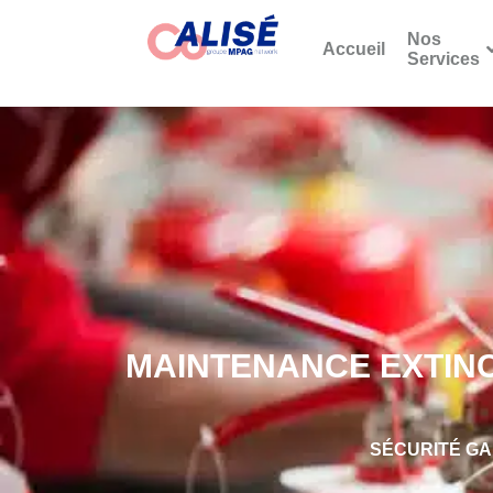
Nos
Accueil
Services
MAINTENANCE EXTINC
SÉCURITÉ GA