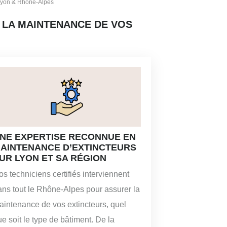
 Lyon & Rhône-Alpes
R LA MAINTENANCE DE VOS
NE EXPERTISE RECONNUE EN
AINTENANCE D’EXTINCTEURS
UR LYON ET SA RÉGION
s techniciens certifiés interviennent
ans tout le Rhône-Alpes pour assurer la
aintenance de vos extincteurs, quel
e soit le type de bâtiment. De la