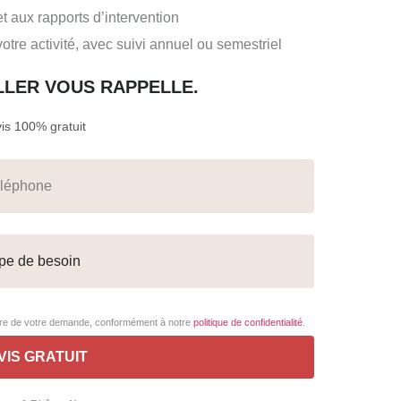
t aux rapports d’intervention
e activité, avec suivi annuel ou semestriel
ILLER VOUS RAPPELLE.
s 100% gratuit
adre de votre demande, conformément à notre
politique de confidentialité
.