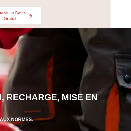
tenir un Devis
Gratuit
, RECHARGE, MISE EN
 AUX NORMES.