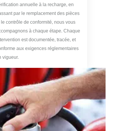
rification annuelle à la recharge, en
assant par le remplacement des pièces
t le contrôle de conformité, nous vous
ccompagnons à chaque étape. Chaque
ntervention est documentée, tracée, et
onforme aux exigences réglementaires
n vigueur.