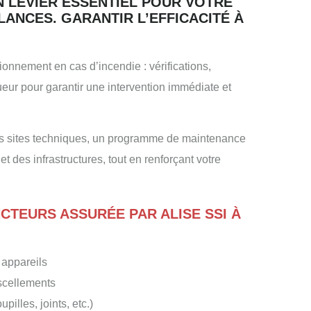
N LEVIER ESSENTIEL POUR VOTRE
LANCES. GARANTIR L’EFFICACITÉ À
onnement en cas d’incendie : vérifications,
ueur pour garantir une intervention immédiate et
es sites techniques, un programme de maintenance
t des infrastructures, tout en renforçant votre
CTEURS ASSURÉE PAR ALISE SSI À
 appareils
 scellements
lles, joints, etc.)