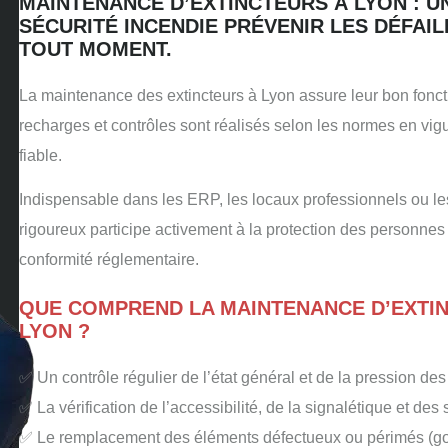
MAINTENANCE D’EXTINCTEURS À LYON : U
SÉCURITÉ INCENDIE PRÉVENIR LES DÉFAIL
TOUT MOMENT.
La maintenance des extincteurs à Lyon assure leur bon foncti
recharges et contrôles sont réalisés selon les normes en vig
fiable.
Indispensable dans les ERP, les locaux professionnels ou l
rigoureux participe activement à la protection des personnes e
conformité réglementaire.
QUE COMPREND LA MAINTENANCE D’EXTIN
LYON ?
✅ Un contrôle régulier de l’état général et de la pression des
✅ La vérification de l’accessibilité, de la signalétique et des
✅ Le remplacement des éléments défectueux ou périmés (goupi