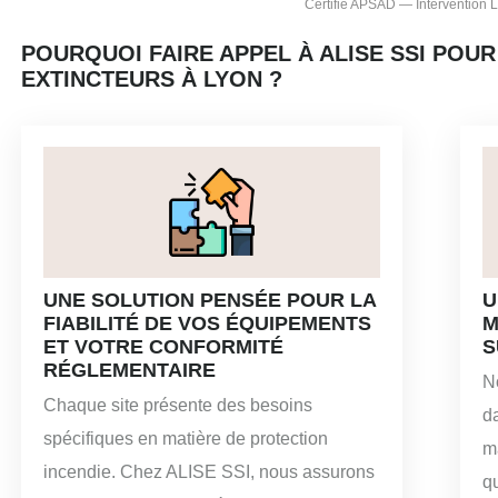
Certifié APSAD — Intervention
POURQUOI FAIRE APPEL À ALISE SSI POU
EXTINCTEURS À LYON ?
UNE SOLUTION PENSÉE POUR LA
U
FIABILITÉ DE VOS ÉQUIPEMENTS
M
ET VOTRE CONFORMITÉ
S
RÉGLEMENTAIRE
No
Chaque site présente des besoins
d
spécifiques en matière de protection
m
incendie. Chez ALISE SSI, nous assurons
qu