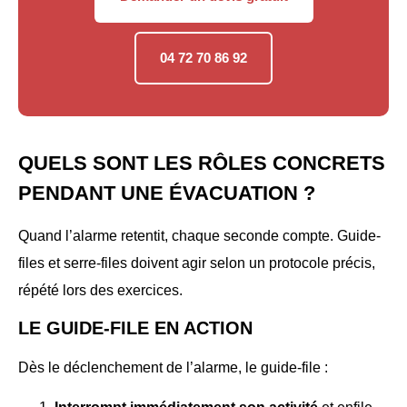
04 72 70 86 92
QUELS SONT LES RÔLES CONCRETS
PENDANT UNE ÉVACUATION ?
Quand l’alarme retentit, chaque seconde compte. Guide-
files et serre-files doivent agir selon un protocole précis,
répété lors des exercices.
LE GUIDE-FILE EN ACTION
Dès le déclenchement de l’alarme, le guide-file :