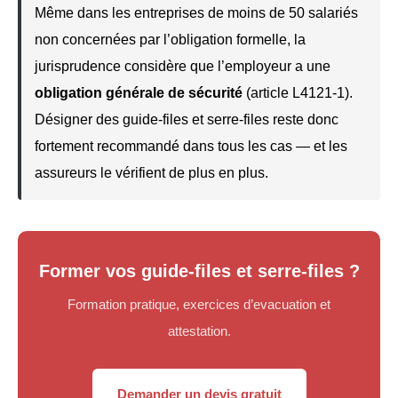
Même dans les entreprises de moins de 50 salariés
non concernées par l’obligation formelle, la
jurisprudence considère que l’employeur a une
obligation générale de sécurité
(article L4121-1).
Désigner des guide-files et serre-files reste donc
fortement recommandé dans tous les cas — et les
assureurs le vérifient de plus en plus.
Former vos guide-files et serre-files ?
Formation pratique, exercices d’evacuation et
attestation.
Demander un devis gratuit