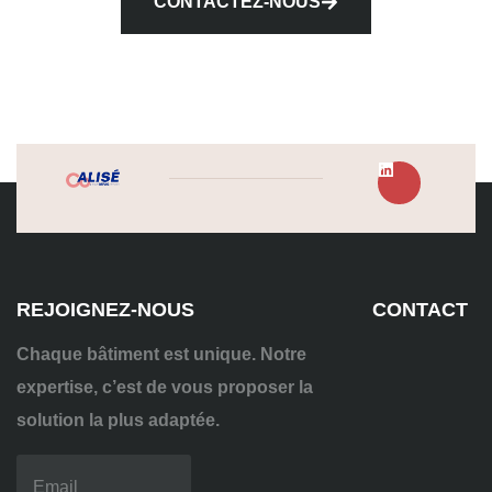
CONTACTEZ-NOUS
REJOIGNEZ-NOUS
CONTACT
Chaque bâtiment est unique. Notre
expertise, c’est de vous proposer la
solution la plus adaptée.
04
72
70