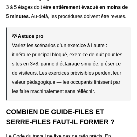
3 à 5 étages doit être
entièrement évacué en moins de
5 minutes
. Au-delà, les procédures doivent être revues.
💡 Astuce pro
Variez les scénarios d’un exercice à l’autre :
itinéraire principal bloqué, exercice de nuit pour les
sites en 3×8, panne d’éclairage simulée, présence
de visiteurs. Les exercices prévisibles perdent leur
valeur pédagogique — les occupants finissent par
les faire machinalement sans réfléchir.
COMBIEN DE GUIDE-FILES ET
SERRE-FILES FAUT-IL FORMER ?
Le Code du travail ne fixe pas de ratio précis. En