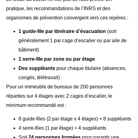
pratique, les recommandations de l’INRS et des
organismes de prévention convergent vers ces repères :
1 guide-file par itinéraire d’évacuation
(soit
généralement 1 par cage d’escalier ou par aile de
bâtiment)
1 serre-file par zone ou par étage
Des suppléants
pour chaque titulaire (absences,
congés, télétravail)
Pour un immeuble de bureaux de 200 personnes
réparties sur 4 étages avec 2 cages d’escalier, le
minimum recommandé est :
8 guide-files (2 par étage x 4 étages) + 8 suppléants
4 serre-files (1 par étage) + 4 suppléants
Soit
24 personnes formées
pour garantir une