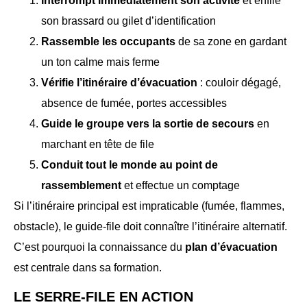
Interrompt immédiatement son activité
et enfile
son brassard ou gilet d’identification
Rassemble les occupants
de sa zone en gardant
un ton calme mais ferme
Vérifie l’itinéraire d’évacuation
: couloir dégagé,
absence de fumée, portes accessibles
Guide le groupe vers la sortie de secours
en
marchant en tête de file
Conduit tout le monde au point de
rassemblement
et effectue un comptage
Si l’itinéraire principal est impraticable (fumée, flammes,
obstacle), le guide-file doit connaître l’itinéraire alternatif.
C’est pourquoi la connaissance du
plan d’évacuation
est centrale dans sa formation.
LE SERRE-FILE EN ACTION