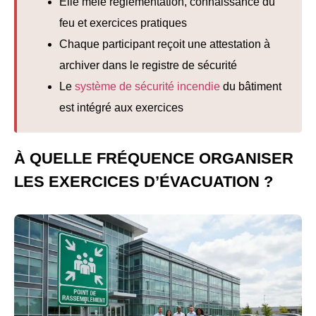
Elle mêle réglementation, connaissance du
feu et exercices pratiques
Chaque participant reçoit une attestation à
archiver dans le registre de sécurité
Le
système de sécurité incendie
du bâtiment
est intégré aux exercices
À QUELLE FRÉQUENCE ORGANISER
LES EXERCICES D’ÉVACUATION ?