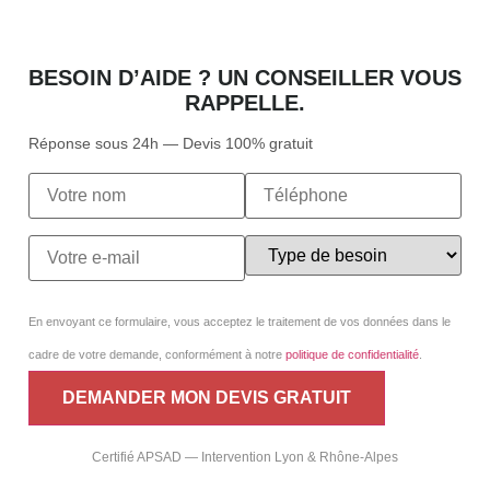
BESOIN D’AIDE ? UN CONSEILLER VOUS
RAPPELLE.
Réponse sous 24h — Devis 100% gratuit
En envoyant ce formulaire, vous acceptez le traitement de vos données dans le
cadre de votre demande, conformément à notre
politique de confidentialité
.
Certifié APSAD — Intervention Lyon & Rhône-Alpes