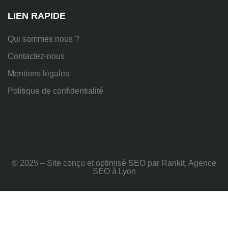
Rhône
LIEN RAPIDE
Qui sommes nous ?
Contactez-nous
Mentions légales
Politique de confidentialité
© 2025 – Site conçu et optimisé SEO par Rankit, Agence
SEO à Lyon