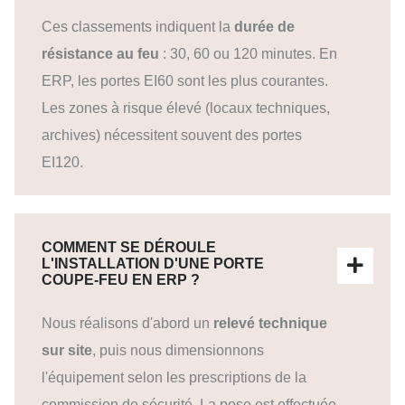
Ces classements indiquent la
durée de
résistance au feu
: 30, 60 ou 120 minutes. En
ERP, les portes EI60 sont les plus courantes.
Les zones à risque élevé (locaux techniques,
archives) nécessitent souvent des portes
EI120.
COMMENT SE DÉROULE
L'INSTALLATION D'UNE PORTE
COUPE-FEU EN ERP ?
Nous réalisons d'abord un
relevé technique
sur site
, puis nous dimensionnons
l'équipement selon les prescriptions de la
commission de sécurité. La pose est effectuée