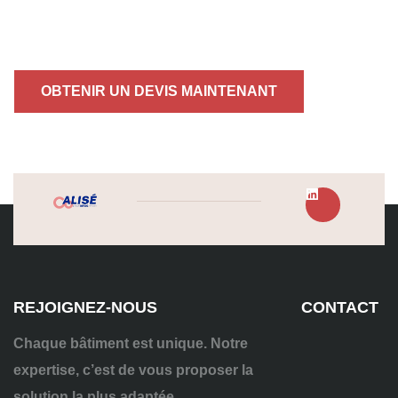
OBTENIR UN DEVIS MAINTENANT
REJOIGNEZ-NOUS
CONTACT
Chaque bâtiment est unique. Notre
expertise, c’est de vous proposer la
solution la plus adaptée.