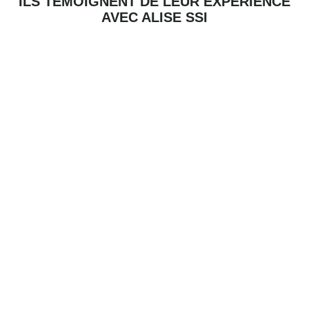
ILS TÉMOIGNENT DE LEUR EXPÉRIENCE
AVEC ALISE SSI