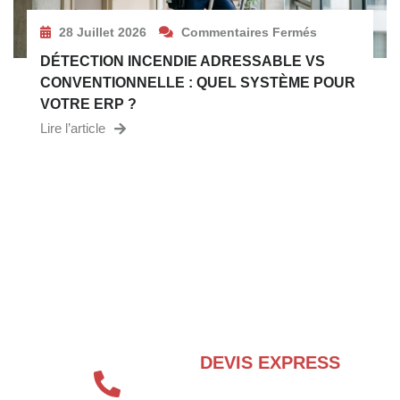
28 Juillet 2026
Commentaires Fermés
DÉTECTION INCENDIE ADRESSABLE VS
CONVENTIONNELLE : QUEL SYSTÈME POUR
VOTRE ERP ?
Lire l’article
BESOIN D’UN EXPERT EN SÉCURITÉ
INCENDIE ?
DEVIS EXPRESS
04 72 70 86 92