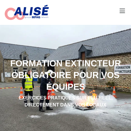
FORMATION EXTINCTEUR
OBLIGATOIRE POUR VOS
ÉQUIPES
EXERCICES PRATIQUES SUR FEU RÉEL,
DIRECTEMENT DANS VOS LOCAUX