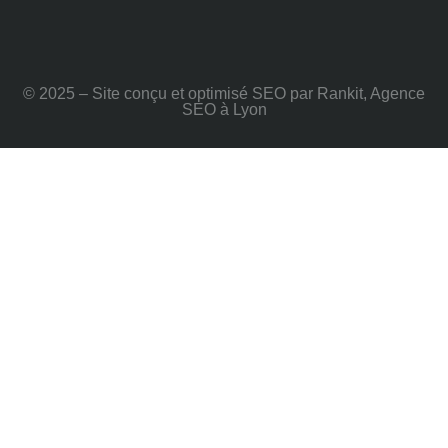
© 2025 – Site conçu et optimisé SEO par Rankit, Agence
SEO à Lyon