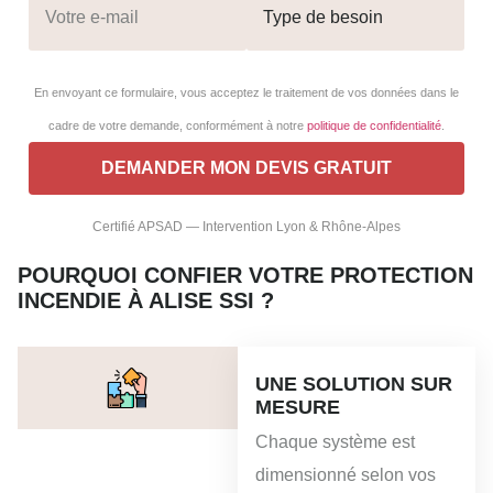
En envoyant ce formulaire, vous acceptez le traitement de vos données dans le
cadre de votre demande, conformément à notre
politique de confidentialité
.
Certifié APSAD — Intervention Lyon & Rhône-Alpes
POURQUOI CONFIER VOTRE PROTECTION
INCENDIE À ALISE SSI ?
UNE SOLUTION SUR
MESURE
Chaque système est
dimensionné selon vos