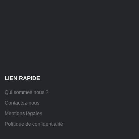
81
Chem.
des
Platières,
38670
Chasse-
sur-
Rhône
LIEN RAPIDE
Qui sommes nous ?
Contactez-nous
Mentions légales
Politique de confidentialité