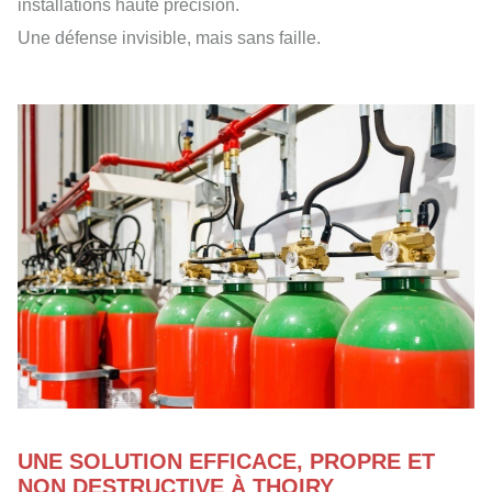
installations haute précision.
Une défense invisible, mais sans faille.
UNE SOLUTION EFFICACE, PROPRE ET
NON DESTRUCTIVE À THOIRY