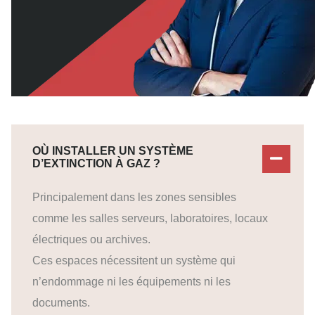
OÙ INSTALLER UN SYSTÈME
D’EXTINCTION À GAZ ?
Principalement dans les zones sensibles
comme les salles serveurs, laboratoires, locaux
électriques ou archives.
Ces espaces nécessitent un système qui
n’endommage ni les équipements ni les
documents.