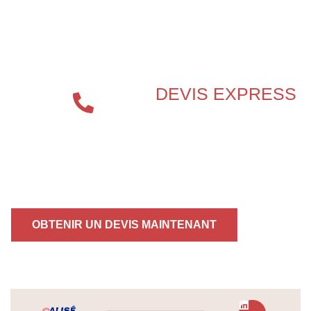
SPÉCIALISTE EN
PROTECTION INCENDIE ?
DEVIS EXPRESS
04 72 70
86 92
OBTENIR UN DEVIS MAINTENANT