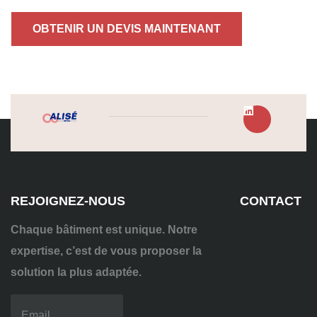
OBTENIR UN DEVIS MAINTENANT
REJOIGNEZ-NOUS
CONTACT
Chaque bâtiment est unique. Notre
expertise, c’est de vous proposer la
solution la plus adaptée.
04
72
70