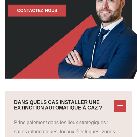
CONTACTEZ-NOUS
DANS QUELS CAS INSTALLER UNE
EXTINCTION AUTOMATIQUE À GAZ ?
Principalement dans les lieux stratégiques :
salles informatiques, locaux électriques, zones