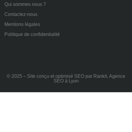
Qui sommes nous ?
Contactez-nous
Mentions légales
Politique de confidentialité
© 2025 – Site conçu et optimisé SEO par Rankit, Agence
SEO à Lyon