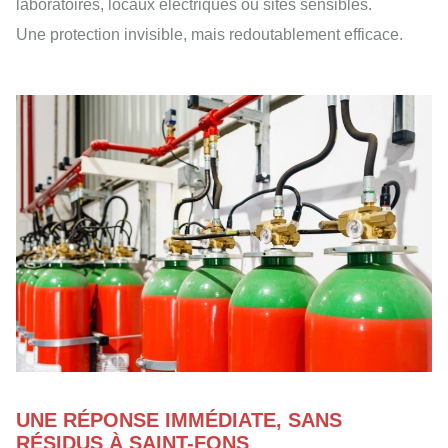
laboratoires, locaux électriques ou sites sensibles.
Une protection invisible, mais redoutablement efficace.
UNE RÉPONSE IMMÉDIATE, SANS
RÉSIDUS À SAINT-FONS