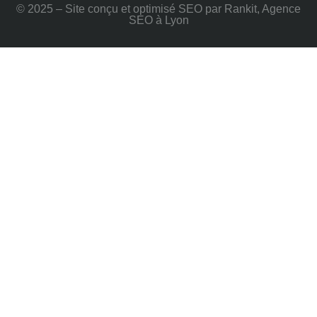
© 2025 – Site conçu et optimisé SEO par Rankit, Agence
SEO à Lyon