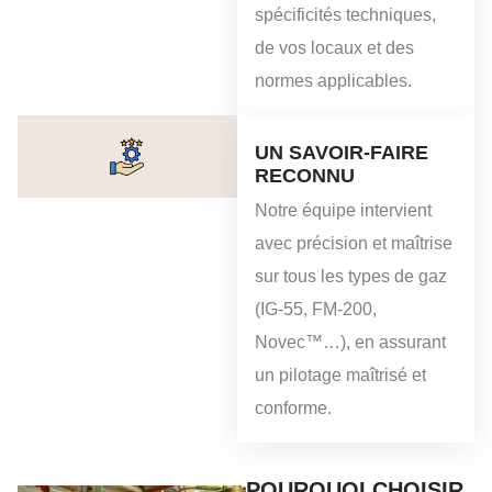
spécificités techniques,
de vos locaux et des
normes applicables.
UN SAVOIR-FAIRE
RECONNU
Notre équipe intervient
avec précision et maîtrise
sur tous les types de gaz
(IG-55, FM-200,
Novec™…), en assurant
un pilotage maîtrisé et
conforme.
POURQUOI CHOISIR