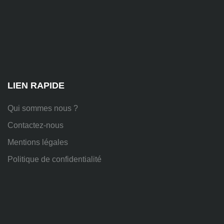
81
Chem.
des
Platières,
38670
Chasse-
sur-
Rhône
LIEN RAPIDE
Qui sommes nous ?
Contactez-nous
Mentions légales
Politique de confidentialité