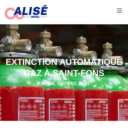
EXTINCTION AUTOMATIQUE
GAZ À SAINT-FONS
RAPIDE. PROPRE. SÛR.