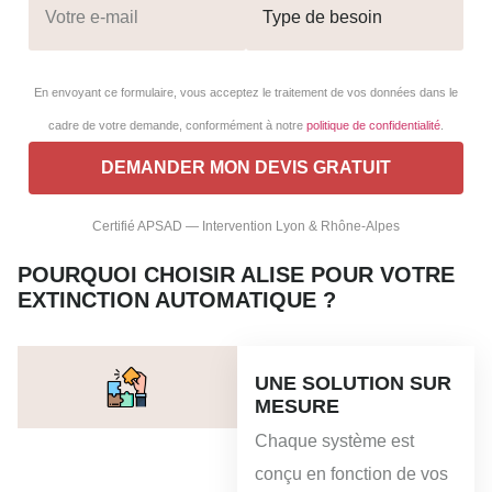
En envoyant ce formulaire, vous acceptez le traitement de vos données dans le
cadre de votre demande, conformément à notre
politique de confidentialité
.
Certifié APSAD — Intervention Lyon & Rhône-Alpes
POURQUOI CHOISIR ALISE POUR VOTRE
EXTINCTION AUTOMATIQUE ?
UNE SOLUTION SUR
MESURE
Chaque système est
conçu en fonction de vos