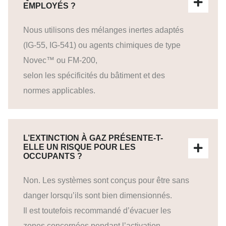
EMPLOYÉS ?
Nous utilisons des mélanges inertes adaptés
(IG-55, IG-541) ou agents chimiques de type
Novec™ ou FM-200,
selon les spécificités du bâtiment et des
normes applicables.
L’EXTINCTION À GAZ PRÉSENTE-T-
ELLE UN RISQUE POUR LES
OCCUPANTS ?
Non. Les systèmes sont conçus pour être sans
danger lorsqu’ils sont bien dimensionnés.
Il est toutefois recommandé d’évacuer les
zones concernées pendant l’activation.