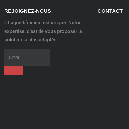
REJOIGNEZ-NOUS
CONTACT
Chaque bâtiment est unique. Notre
expertise, c’est de vous proposer la
solution la plus adaptée.
04
72
70
86
92
contact@alise-
ssi.fr