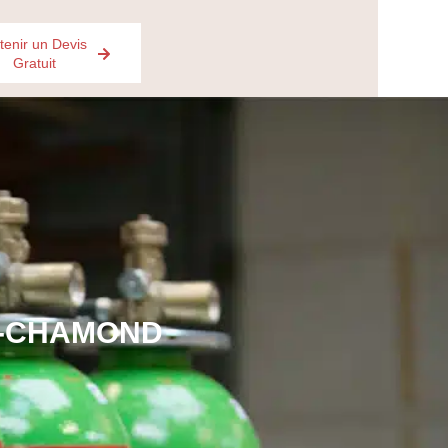
tenir un Devis
Gratuit
T-CHAMOND