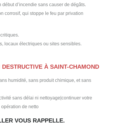
un début d’incendie sans causer de dégâts.
corrosif, qui stoppe le feu par privation
ritiques.
es, locaux électriques ou sites sensibles.
N DESTRUCTIVE À SAINT-CHAMOND
sans humidité, sans produit chimique, et sans
tivité sans délai ni nettoyage|continuer votre
u opération de netto
ILLER VOUS RAPPELLE.