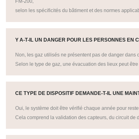
FM-200,
selon les spécificités du bâtiment et des normes applica
Y A-T-IL UN DANGER POUR LES PERSONNES EN
Non, les gaz utilisés ne présentent pas de danger dans d
Selon le type de gaz, une évacuation des lieux peut êt
CE TYPE DE DISPOSITIF DEMANDE-T-IL UNE MAI
Oui, le système doit être vérifié chaque année pour reste
Cela comprend la validation des capteurs, du circuit de