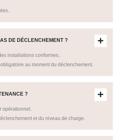
bles.
 CAS DE DÉCLENCHEMENT ?
es installations conformes.
re obligatoire au moment du déclenchement.
NTENANCE ?
r opérationnel.
 déclenchement et du niveau de charge.