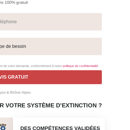
s 100% gratuit
adre de votre demande, conformément à notre
politique de confidentialité
.
 Lyon & Rhône-Alpes
R VOTRE SYSTÈME D’EXTINCTION ?
DES COMPÉTENCES VALIDÉES