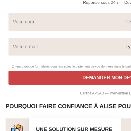
Réponse sous 24h — Devi
En envoyant ce formulaire, vous acceptez le traitement de vos données dans le c
Certifié APSAD — Intervention
POURQUOI FAIRE CONFIANCE À ALISE POU
UNE SOLUTION SUR MESURE