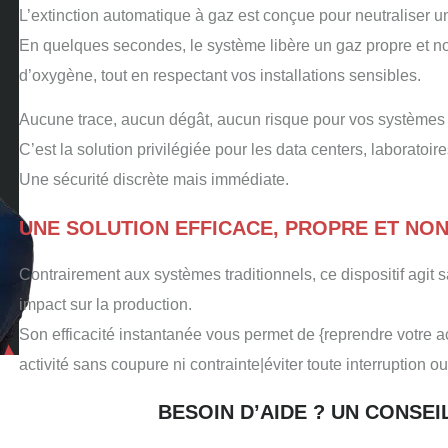
L’extinction automatique à gaz est conçue pour neutraliser 
En quelques secondes, le système libère un gaz propre et non 
d’oxygène, tout en respectant vos installations sensibles.
Aucune trace, aucun dégât, aucun risque pour vos systèmes c
C’est la solution privilégiée pour les data centers, laboratoir
Une sécurité discrète mais immédiate.
UNE SOLUTION EFFICACE, PROPRE ET NO
Contrairement aux systèmes traditionnels, ce dispositif agit 
impact sur la production.
Son efficacité instantanée vous permet de {reprendre votre ac
activité sans coupure ni contrainte|éviter toute interruption o
BESOIN D’AIDE ? UN CONSE