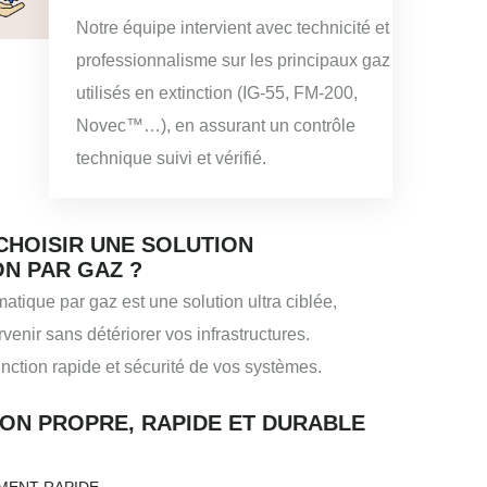
Notre équipe intervient avec technicité et
professionnalisme sur les principaux gaz
utilisés en extinction (IG-55, FM-200,
Novec™…), en assurant un contrôle
technique suivi et vérifié.
CHOISIR UNE SOLUTION
ON PAR GAZ ?
matique par gaz est une solution ultra ciblée,
venir sans détériorer vos infrastructures.
nction rapide et sécurité de vos systèmes.
ON PROPRE, RAPIDE ET DURABLE
MENT RAPIDE