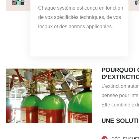
Chaque système est conçu en fonction
de vos spécificités techniques, de vos
locaux et des normes applicables.
POURQUOI 
D’EXTINCTI
L’extinction auto
pensée pour inter
Elle combine exti
UNE SOLUTI
DÉCLENCHE