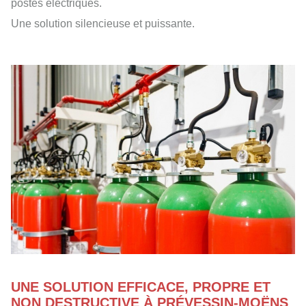
postes électriques.
Une solution silencieuse et puissante.
UNE SOLUTION EFFICACE, PROPRE ET
NON DESTRUCTIVE À PRÉVESSIN-MOËNS