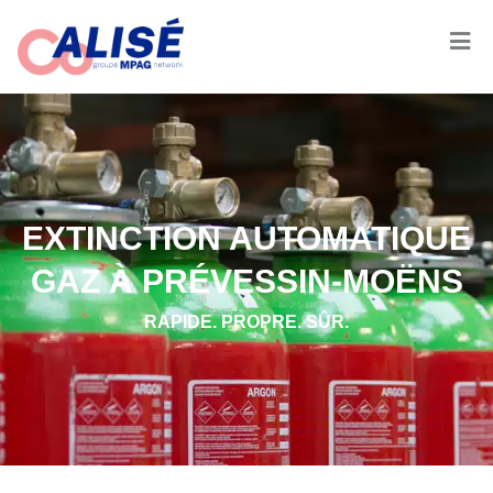
EXTINCTION AUTOMATIQUE
GAZ À PRÉVESSIN-MOËNS
RAPIDE. PROPRE. SÛR.