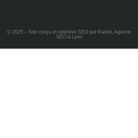
© 2025 – Site conçu et optimisé SEO par Rankit, Agence
SEO à Lyon