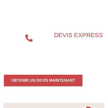
SPÉCIALISTE EN
PROTECTION INCENDIE ?
DEVIS EXPRESS
04 72 70
86 92
OBTENIR UN DEVIS MAINTENANT