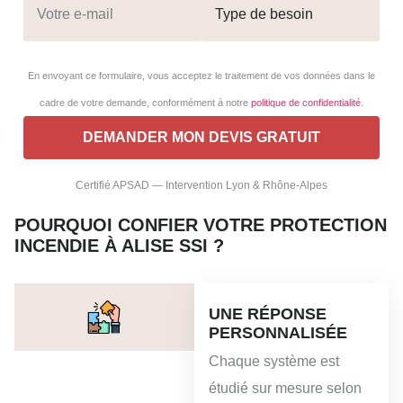
En envoyant ce formulaire, vous acceptez le traitement de vos données dans le
cadre de votre demande, conformément à notre
politique de confidentialité
.
Certifié APSAD — Intervention Lyon & Rhône-Alpes
POURQUOI CONFIER VOTRE PROTECTION
INCENDIE À ALISE SSI ?
UNE RÉPONSE
PERSONNALISÉE
Chaque système est
étudié sur mesure selon