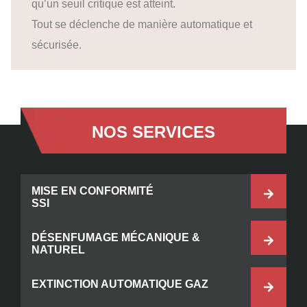
qu’un seuil critique est atteint.
Tout se déclenche de manière automatique et
sécurisée.
NOS SERVICES
MISE EN CONFORMITÉ
SSI
DÉSENFUMAGE MÉCANIQUE &
NATUREL
EXTINCTION AUTOMATIQUE GAZ