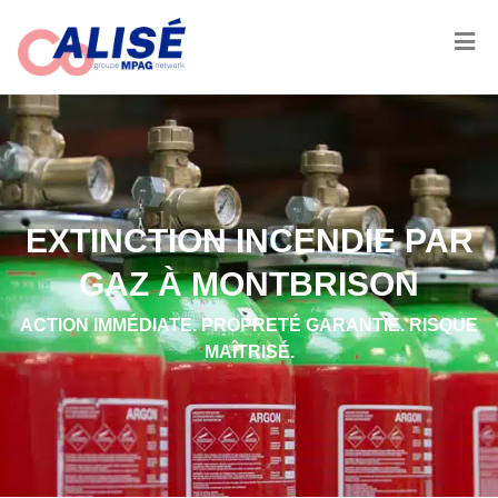
EXTINCTION INCENDIE PAR
GAZ À MONTBRISON
ACTION IMMÉDIATE. PROPRETÉ GARANTIE. RISQUE
MAÎTRISÉ.