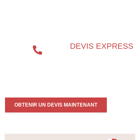
QUESTION EN SÉCURITÉ
INCENDIE ?
DEVIS EXPRESS
04 72 70
86 92
OBTENIR UN DEVIS MAINTENANT