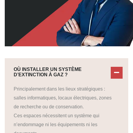
OÙ INSTALLER UN SYSTÈME
D’EXTINCTION À GAZ ?
Principalement dans les lieux stratégiques :
salles informatiques, locaux électriques, zones
de recherche ou de conservation.
Ces espaces nécessitent un système qui
n’endommage ni les équipements ni les