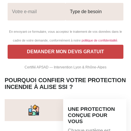
En envoyant ce formulaire, vous acceptez le traitement de vos données dans le
cadre de votre demande, conformément à notre
politique de confidentialité
.
Certifié APSAD — Intervention Lyon & Rhône-Alpes
POURQUOI CONFIER VOTRE PROTECTION
INCENDIE À ALISE SSI ?
UNE PROTECTION
CONÇUE POUR
VOUS
Chaque système est