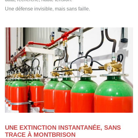
Une défense invisible, mais sans faille.
UNE EXTINCTION INSTANTANÉE, SANS
TRACE À MONTBRISON