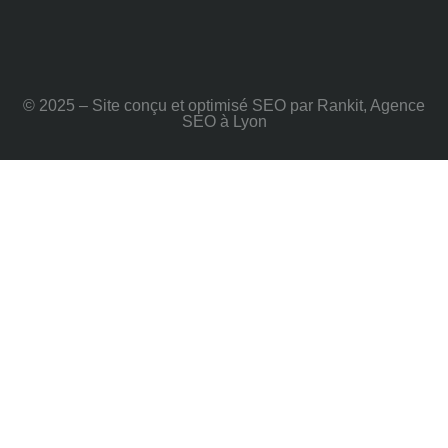
© 2025 – Site conçu et optimisé SEO par Rankit, Agence
SEO à Lyon