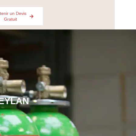
tenir un Devis
Gratuit
MEYLAN