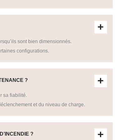
rsqu’ils sont bien dimensionnés.
taines configurations.
NTENANCE ?
sa fiabilité.
 déclenchement et du niveau de charge.
D’INCENDIE ?