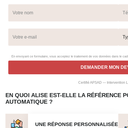
En envoyant ce formulaire, vous acceptez le traitement de vos données dans le c
Certifié APSAD — Intervention
EN QUOI ALISE EST-ELLE LA RÉFÉRENCE P
AUTOMATIQUE ?
UNE RÉPONSE PERSONNALISÉE