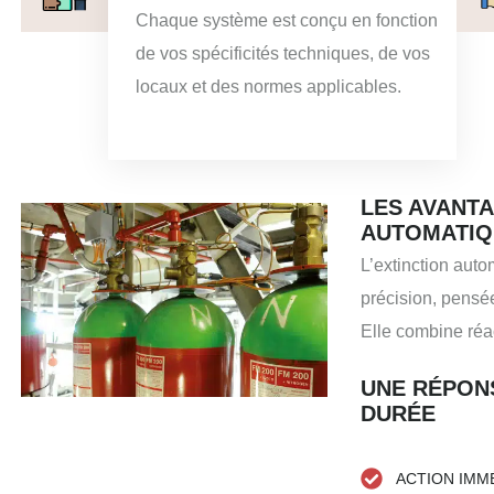
Chaque système est conçu en fonction
de vos spécificités techniques, de vos
locaux et des normes applicables.
LES AVANTA
AUTOMATIQ
L’extinction auto
précision, pensée
Elle combine réact
UNE RÉPON
DURÉE
ACTION IMM