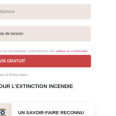
adre de votre demande, conformément à notre
politique de confidentialité
.
 Lyon & Rhône-Alpes
OUR L’EXTINCTION INCENDIE
UN SAVOIR-FAIRE RECONNU