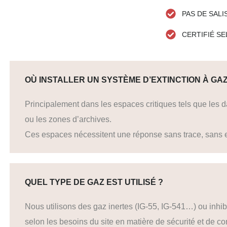
PAS DE SAL
CERTIFIÉ S
OÙ INSTALLER UN SYSTÈME D’EXTINCTION À GAZ
Principalement dans les espaces critiques tels que les d
ou les zones d’archives.
Ces espaces nécessitent une réponse sans trace, sans e
QUEL TYPE DE GAZ EST UTILISÉ ?
Nous utilisons des gaz inertes (IG-55, IG-541…) ou inh
selon les besoins du site en matière de sécurité et de co