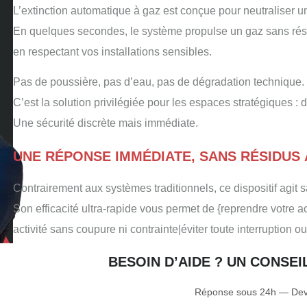
L’extinction automatique à gaz est conçue pour neutraliser 
En quelques secondes, le système propulse un gaz sans résid
en respectant vos installations sensibles.
Pas de poussière, pas d’eau, pas de dégradation technique.
C’est la solution privilégiée pour les espaces stratégiques : 
Une sécurité discrète mais immédiate.
UNE RÉPONSE IMMÉDIATE, SANS RÉSIDUS
Contrairement aux systèmes traditionnels, ce dispositif agit sa
Son efficacité ultra-rapide vous permet de {reprendre votre ac
activité sans coupure ni contrainte|éviter toute interruption o
BESOIN D’AIDE ? UN CONSE
Réponse sous 24h — Devi