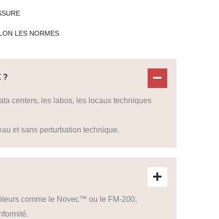
ISSURE
ELON LES NORMES
 ?
ata centers, les labos, les locaux techniques
au et sans perturbation technique.
ibiteurs comme le Novec™ ou le FM-200,
nformité.