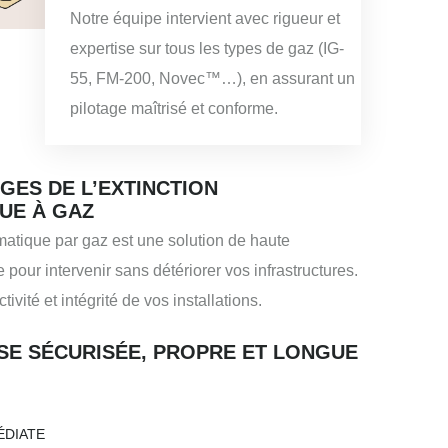
Notre équipe intervient avec rigueur et
expertise sur tous les types de gaz (IG-
55, FM-200, Novec™…), en assurant un
pilotage maîtrisé et conforme.
GES DE L’EXTINCTION
UE À GAZ
matique par gaz est une solution de haute
 pour intervenir sans détériorer vos infrastructures.
ivité et intégrité de vos installations.
SE SÉCURISÉE, PROPRE ET LONGUE
ÉDIATE