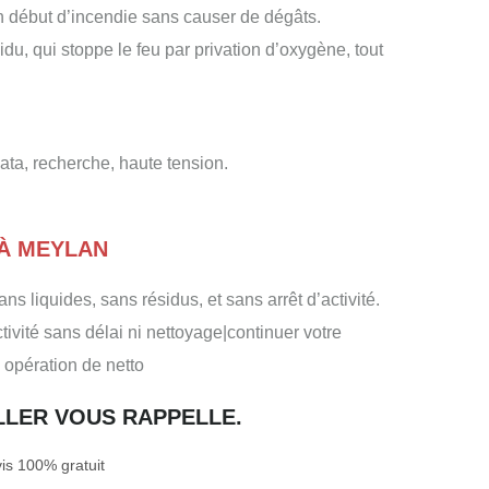
un début d’incendie sans causer de dégâts.
u, qui stoppe le feu par privation d’oxygène, tout
data, recherche, haute tension.
 À MEYLAN
ns liquides, sans résidus, et sans arrêt d’activité.
tivité sans délai ni nettoyage|continuer votre
u opération de netto
ILLER VOUS RAPPELLE.
s 100% gratuit