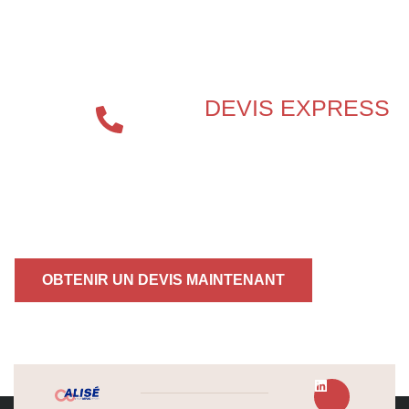
PROTECTION INCENDIE ?
DEVIS EXPRESS
04 72 70
86 92
OBTENIR UN DEVIS MAINTENANT