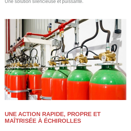
Une solution silencieuse et puissante.
UNE ACTION RAPIDE, PROPRE ET
MAÎTRISÉE À ÉCHIROLLES