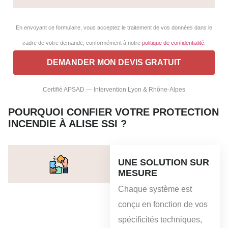
En envoyant ce formulaire, vous acceptez le traitement de vos données dans le
cadre de votre demande, conformément à notre
politique de confidentialité
.
Certifié APSAD — Intervention Lyon & Rhône-Alpes
POURQUOI CONFIER VOTRE PROTECTION
INCENDIE À ALISE SSI ?
UNE SOLUTION SUR
MESURE
Chaque système est
conçu en fonction de vos
spécificités techniques,