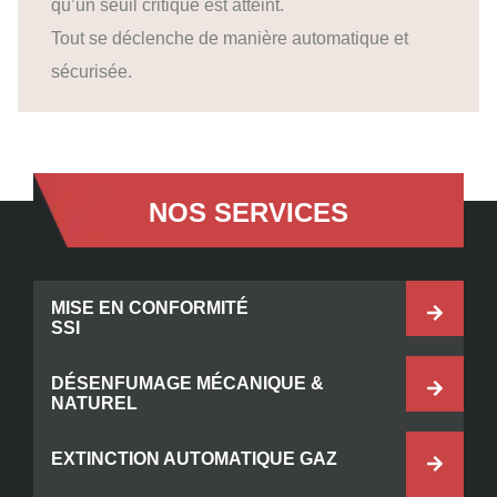
qu’un seuil critique est atteint.
Tout se déclenche de manière automatique et
sécurisée.
NOS SERVICES
MISE EN CONFORMITÉ
SSI
DÉSENFUMAGE MÉCANIQUE &
NATUREL
EXTINCTION AUTOMATIQUE GAZ