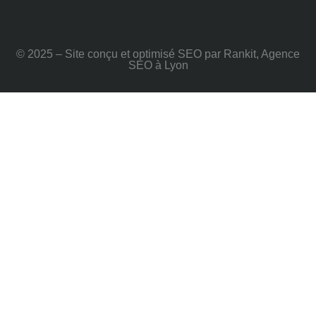
© 2025 – Site conçu et optimisé SEO par Rankit, Agence
SEO à Lyon