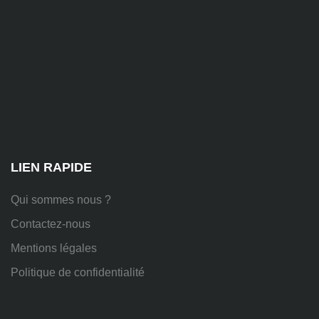
81
Chem.
des
Platières,
38670
Chasse-
sur-
Rhône
LIEN RAPIDE
Qui sommes nous ?
Contactez-nous
Mentions légales
Politique de confidentialité