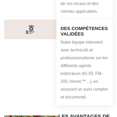
de vos locaux et des
normes applicables.
DES COMPÉTENCES
VALIDÉES
Notre équipe intervient
avec technicité et
professionnalisme sur les
différents agents
extincteurs (IG-55, FM-
200, Novec™…), en
assurant un suivi complet
et documenté.
LES AVANTAGES DE