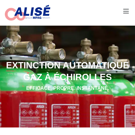
EXTINCTION AUTOMATIQUE
GAZ À ÉCHIROLLES
EFFICACE. PROPRE. INSTANTANÉ.