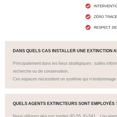
INTERVENTI
ZÉRO TRAC
RESPECT DE
DANS QUELS CAS INSTALLER UNE EXTINCTION A
Principalement dans les lieux stratégiques : salles infor
recherche ou de conservation.
Ces espaces nécessitent un système qui n’endommage n
QUELS AGENTS EXTINCTEURS SONT EMPLOYÉS 
Nous utilisons des gaz inertes (IG-55, IG-541…) ou ag