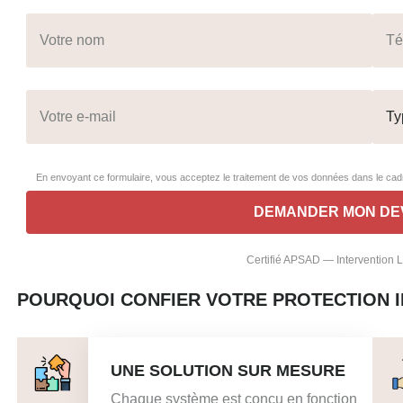
En envoyant ce formulaire, vous acceptez le traitement de vos données dans le c
Certifié APSAD — Intervention
POURQUOI CONFIER VOTRE PROTECTION IN
UNE SOLUTION SUR MESURE
Chaque système est conçu en fonction