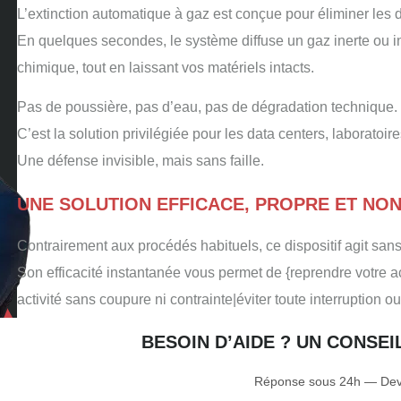
L’extinction automatique à gaz est conçue pour éliminer le
En quelques secondes, le système diffuse un gaz inerte ou inh
chimique, tout en laissant vos matériels intacts.
Pas de poussière, pas d’eau, pas de dégradation technique.
C’est la solution privilégiée pour les data centers, laboratoir
Une défense invisible, mais sans faille.
UNE SOLUTION EFFICACE, PROPRE ET NO
Contrairement aux procédés habituels, ce dispositif agit sans
Son efficacité instantanée vous permet de {reprendre votre ac
activité sans coupure ni contrainte|éviter toute interruption o
BESOIN D’AIDE ? UN CONSE
Réponse sous 24h — Devi