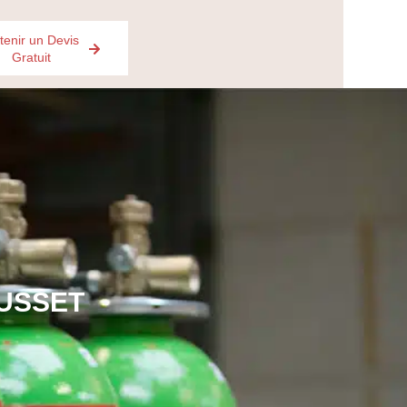
tenir un Devis
Gratuit
CUSSET