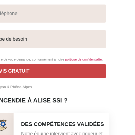
adre de votre demande, conformément à notre
politique de confidentialité
.
 Lyon & Rhône-Alpes
CENDIE À ALISE SSI ?
DES COMPÉTENCES VALIDÉES
Notre équipe intervient avec rigueur et