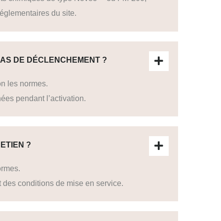
églementaires du site.
 CAS DE DÉCLENCHEMENT ?
on les normes.
ées pendant l’activation.
ETIEN ?
ormes.
 des conditions de mise en service.