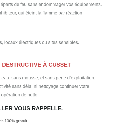
s départs de feu sans endommager vos équipements.
ibiteur, qui éteint la flamme par réaction
es, locaux électriques ou sites sensibles.
N DESTRUCTIVE À CUSSET
 eau, sans mousse, et sans perte d’exploitation.
tivité sans délai ni nettoyage|continuer votre
u opération de netto
ILLER VOUS RAPPELLE.
s 100% gratuit