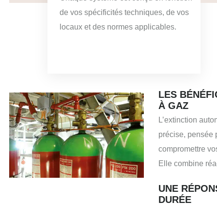
de vos spécificités techniques, de vos
locaux et des normes applicables.
LES BÉNÉFI
À GAZ
L’extinction auto
précise, pensée 
compromettre vos 
Elle combine réact
UNE RÉPON
DURÉE