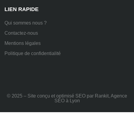
Rhône
LIEN RAPIDE
Qui sommes nous ?
Contactez-nous
Mentions légales
Politique de confidentialité
© 2025 – Site conçu et optimisé SEO par Rankit, Agence
SEO à Lyon