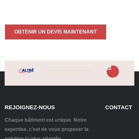
OBTENIR UN DEVIS MAINTENANT
REJOIGNEZ-NOUS
CONTACT
Chaque bâtiment est unique. Notre
expertise, c’est de vous proposer la
solution la plus adaptée.