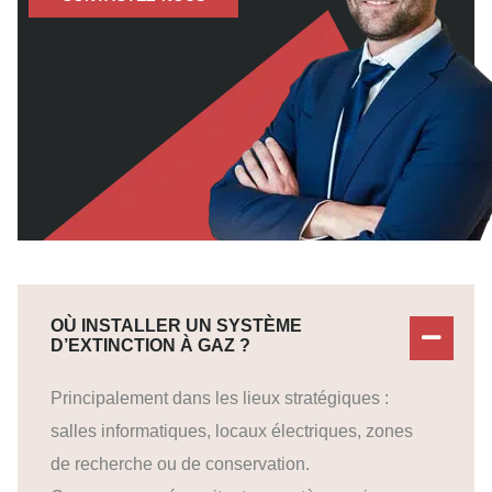
OÙ INSTALLER UN SYSTÈME
D’EXTINCTION À GAZ ?
Principalement dans les lieux stratégiques :
salles informatiques, locaux électriques, zones
de recherche ou de conservation.