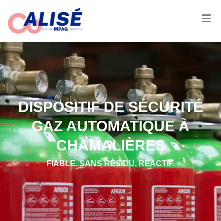
DISPOSITIF DE SÉCURITÉ
GAZ AUTOMATIQUE À
CHAMALIÈRES
FIABLE. SANS RÉSIDU. RÉACTIF.