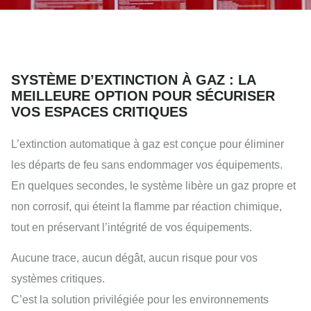
SYSTÈME D’EXTINCTION À GAZ : LA
MEILLEURE OPTION POUR SÉCURISER
VOS ESPACES CRITIQUES
L’extinction automatique à gaz est conçue pour éliminer
les départs de feu sans endommager vos équipements.
En quelques secondes, le système libère un gaz propre et
non corrosif, qui éteint la flamme par réaction chimique,
tout en préservant l’intégrité de vos équipements.
Aucune trace, aucun dégât, aucun risque pour vos
systèmes critiques.
C’est la solution privilégiée pour les environnements